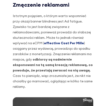
Zmęczenie reklamami
Istotnym pojęciem, o którym warto wspomnieć
przy okazji banner blindness jest Ad fatigue.
Zjawisko to jest bardziej związane z
reklamodawcami, ponieważ prowadzi do słabszej
skuteczności reklam. Może to jednak również
wpływać na eCPM (
effective Cost Per Mille
)
osiągany przez wydawcę, prowadząc do spadku
zarobków z monetyzacji. Zmęczenie reklamami ma
miejsce, gdy
odbiorcy są nadmiernie
eksponowani na tę samą kreację reklamową, co
powoduje, że przestają zwracać na nią uwagę
.
Czas to pieniądz, więc zrozumiałe jest, że nikt nie
chciałby go marnować, oglądając w kółko te same
reklamy.