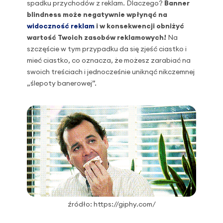
spadku przychodów z reklam. Dlaczego?
Banner
blindness może negatywnie wpłynąć na
widoczność reklam
i w konsekwencji obniżyć
wartość Twoich zasobów reklamowych!
Na
szczęście w tym przypadku da się zjeść ciastko i
mieć ciastko, co oznacza, że możesz zarabiać na
swoich treściach i jednocześnie uniknąć nikczemnej
„ślepoty banerowej”.
źródło: https://giphy.com/