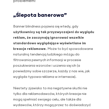
problemem!
„Ślepota banerowa”
Banner blindness pojawia się wtedy, gdy
użytkownicy są tak przyzwyczajeni do wyglądu
reklam, że zaczynają ignorować wszelkie
standardowo wyglądające wyświetlane im
kreacje reklamowe
. Może to być spowodowane
naturalną tendencją ludzkiego mózgu do
filtrowania pewnych informacji w procesie
poszukiwania wzorców i uczenia się ich (a
powiedzmy sobie szczerze, każdy z nas wie, jak
wygląda typowa reklama w internecie).
Niestety zjawisko to ma negatywne skutki nie
tylko dla reklamodawców, których kreacje nie
mogą spełniać swojego celu, ale także dla
wydawców, którzy mogą przez to doświadczyć