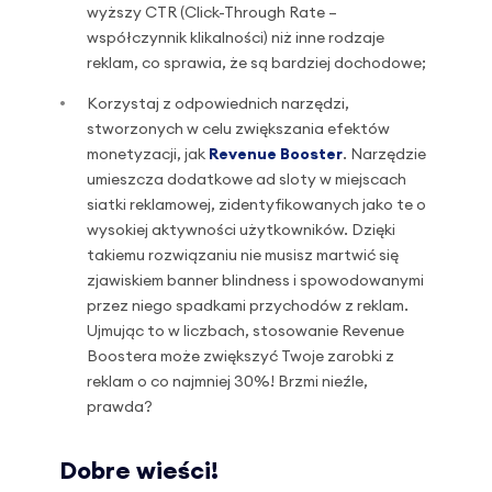
wyższy CTR (Click-Through Rate –
współczynnik klikalności) niż inne rodzaje
reklam, co sprawia, że są bardziej dochodowe;
Korzystaj z odpowiednich narzędzi,
stworzonych w celu zwiększania efektów
monetyzacji, jak
Revenue Booster
. Narzędzie
umieszcza dodatkowe ad sloty w miejscach
siatki reklamowej, zidentyfikowanych jako te o
wysokiej aktywności użytkowników. Dzięki
takiemu rozwiązaniu nie musisz martwić się
zjawiskiem banner blindness i spowodowanymi
przez niego spadkami przychodów z reklam.
Ujmując to w liczbach, stosowanie Revenue
Boostera może zwiększyć Twoje zarobki z
reklam o co najmniej 30%! Brzmi nieźle,
prawda?
Dobre wieści!