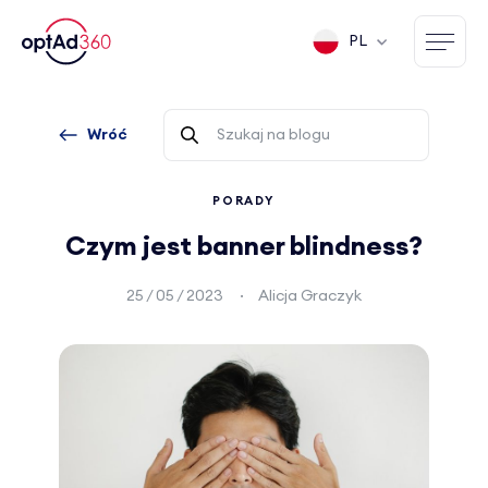
PL
Wróć
PORADY
Czym jest banner blindness?
25 / 05 / 2023
Alicja Graczyk