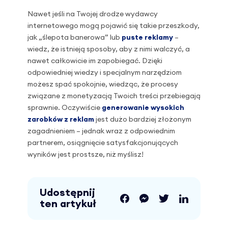
Nawet jeśli na Twojej drodze wydawcy
internetowego mogą pojawić się takie przeszkody,
jak „ślepota banerowa” lub
puste reklamy
–
wiedz, że istnieją sposoby, aby z nimi walczyć, a
nawet całkowicie im zapobiegać. Dzięki
odpowiedniej wiedzy i specjalnym narzędziom
możesz spać spokojnie, wiedząc, że procesy
związane z monetyzacją Twoich treści przebiegają
sprawnie. Oczywiście
generowanie wysokich
zarobków z reklam
jest dużo bardziej złożonym
zagadnieniem – jednak wraz z odpowiednim
partnerem, osiągnięcie satysfakcjonujących
wyników jest prostsze, niż myślisz!
Udostępnij
ten artykuł