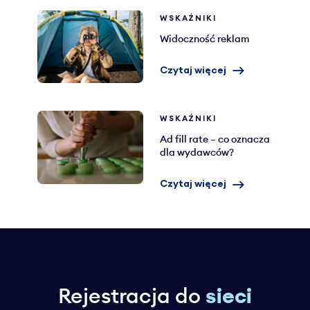
WSKAŹNIKI
Widoczność reklam
Czytaj więcej
WSKAŹNIKI
Ad fill rate – co oznacza
dla wydawców?
Czytaj więcej
Rejestracja do
sieci