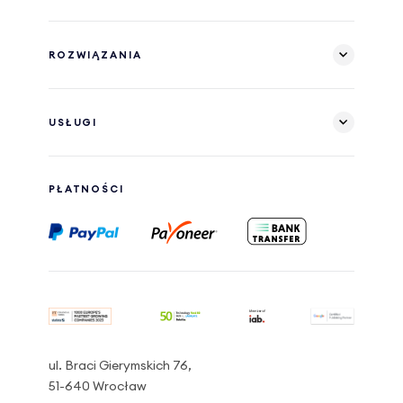
ROZWIĄZANIA
USŁUGI
PŁATNOŚCI
ul. Braci Gierymskich 76,
51-640 Wrocław