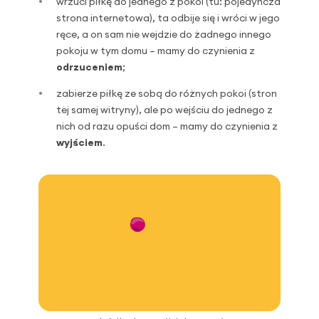
wrzuci piłkę do jednego z pokoi (tu: pojedyncza
strona internetowa), ta odbije się i wróci w jego
ręce, a on sam nie wejdzie do żadnego innego
pokoju w tym domu – mamy do czynienia z
odrzuceniem
;
zabierze piłkę ze sobą do różnych pokoi (stron
tej samej witryny), ale po wejściu do jednego z
nich od razu opuści dom – mamy do czynienia z
wyjściem
.