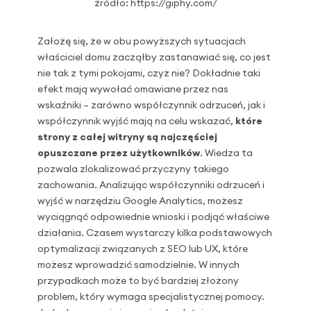
źródło: https://giphy.com/
Założę się, że w obu powyższych sytuacjach
właściciel domu zacząłby zastanawiać się, co jest
nie tak z tymi pokojami, czyż nie? Dokładnie taki
efekt mają wywołać omawiane przez nas
wskaźniki – zarówno współczynnik odrzuceń, jak i
współczynnik wyjść mają na celu wskazać,
które
strony z całej witryny są najczęściej
opuszczane przez użytkowników
. Wiedza ta
pozwala zlokalizować przyczyny takiego
zachowania. Analizując współczynniki odrzuceń i
wyjść w narzędziu Google Analytics, możesz
wyciągnąć odpowiednie wnioski i podjąć właściwe
działania. Czasem wystarczy kilka podstawowych
optymalizacji związanych z SEO lub UX, które
możesz wprowadzić samodzielnie. W innych
przypadkach może to być bardziej złożony
problem, który wymaga specjalistycznej pomocy.