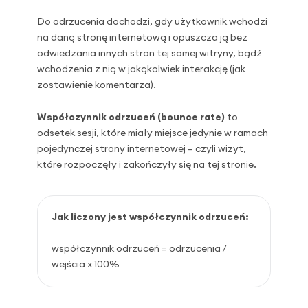
Do odrzucenia dochodzi, gdy użytkownik wchodzi
na daną stronę internetową i opuszcza ją bez
odwiedzania innych stron tej samej witryny, bądź
wchodzenia z nią w jakąkolwiek interakcję (jak
zostawienie komentarza).
Współczynnik odrzuceń (bounce rate)
to
odsetek sesji, które miały miejsce jedynie w ramach
pojedynczej strony internetowej – czyli wizyt,
które rozpoczęły i zakończyły się na tej stronie.
Jak liczony jest współczynnik odrzuceń:
współczynnik odrzuceń = odrzucenia /
wejścia x 100%