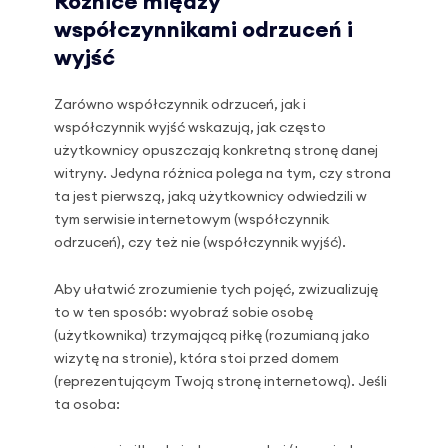
Różnice między
współczynnikami odrzuceń i
wyjść
Zarówno współczynnik odrzuceń, jak i
współczynnik wyjść wskazują, jak często
użytkownicy opuszczają konkretną stronę danej
witryny. Jedyna różnica polega na tym, czy strona
ta jest pierwszą, jaką użytkownicy odwiedzili w
tym serwisie internetowym (współczynnik
odrzuceń), czy też nie (współczynnik wyjść).
Aby ułatwić zrozumienie tych pojęć, zwizualizuję
to w ten sposób: wyobraź sobie osobę
(użytkownika) trzymającą piłkę (rozumianą jako
wizytę na stronie), która stoi przed domem
(reprezentującym Twoją stronę internetową). Jeśli
ta osoba: