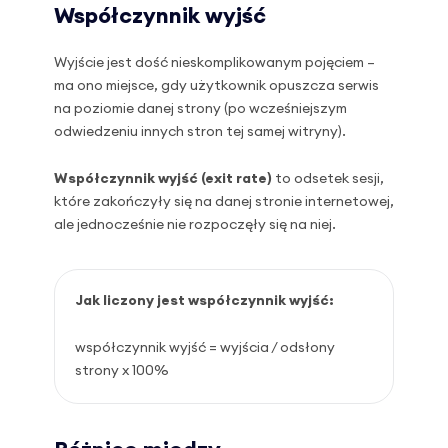
Współczynnik wyjść
Wyjście jest dość nieskomplikowanym pojęciem –
ma ono miejsce, gdy użytkownik opuszcza serwis
na poziomie danej strony (po wcześniejszym
odwiedzeniu innych stron tej samej witryny).
Współczynnik wyjść (exit rate)
to odsetek sesji,
które zakończyły się na danej stronie internetowej,
ale jednocześnie nie rozpoczęły się na niej.
Jak liczony jest współczynnik wyjść:
współczynnik wyjść = wyjścia / odsłony
strony x 100%