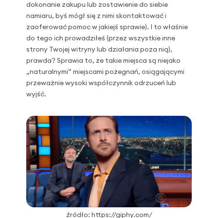
dokonanie zakupu lub zostawienie do siebie
namiaru, byś mógł się z nimi skontaktować i
zaoferować pomoc w jakiejś sprawie). I to właśnie
do tego ich prowadziłeś (przez wszystkie inne
strony Twojej witryny lub działania poza nią),
prawda? Sprawia to, że takie miejsca są niejako
„naturalnymi” miejscami pożegnań, osiągającymi
przeważnie wysoki współczynnik odrzuceń lub
wyjść.
źródło: https://giphy.com/