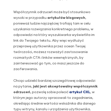
Współczynnik odrzuceń może być stosunkowo
wysoki w przypadku
artykułów blogowych
,
ponieważ ludzie najczęściej trafiają tam w celu
uzyskania rozwiązania konkretnego problemu, w
odpowiedzi na który wyszukiwarka wyświetliła im
link do Twojego tekstu. Aby więc wydłużyć
przeprawę użytkownika przez ocean Twojej
twórczości, możesz rozważyć zastosowanie
rozmaitych CTA i linków wewnętrznych, by
zainteresować go tym, co masz jeszcze do
zaoferowania.
Chcąc udzielić bardziej szczegółowej odpowiedzi
na pytanie,
jaki jest akceptowalny współczynnik
odrzuceń
, pozwolę sobie polecić
artykuł CXL
, w
którym jego autorzy opracowali to zagadnienie,
określając średnie wartości wskaźnika dla danego
typu witryny, kanału i urządzenia użytkownika.