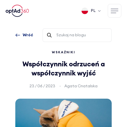
PL
Wróć
WSKAŹNIKI
Współczynnik odrzuceń a
współczynnik wyjść
23 / 06 / 2023
Agata Cnatalska