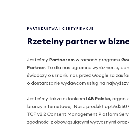
PARTNERSTWA I CERTYFIKACJE
Rzetelny partner w bizn
Jesteśmy
Partnerem
w ramach programu
Goo
Partner
. To dla nas ogromne wyróżnienie, pon
świadczy o uznaniu nas przez Google za zaufa
o dostarczanie wydawcom usług na najwyższy
Jesteśmy także członkiem
IAB Polska
, organiz
branży internetowej. Nasz produkt optAd360 C
TCF v2.2 Consent Management Platform Servic
zgodności z obowiązującymi wytycznymi oraz o 