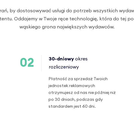
rań, by dostosowywać usługi do potrzeb wszystkich wyd
ntu. Oddajemy w Twoje ręce technologię, która do tej po
wąskiego grona największych wydawców.
30-dniowy
okres
02
rozliczeniowy
Płatność za sprzedaż Twoich
jednostek reklamowych
otrzymujesz od nas nie później niż
po 30 dniach, podczas gdy
standardem jest 60 dni.