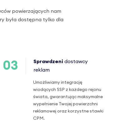
awców powierzających nam
ry była dostępna tylko dla
Sprawdzeni
dostawcy
03
reklam
Umożliwiamy integrację
wiodących SSP z każdego rejonu
świata, gwarantując maksymalne
wypełnienie Twojej powierzchni
reklamowej oraz korzystne stawki
CPM.