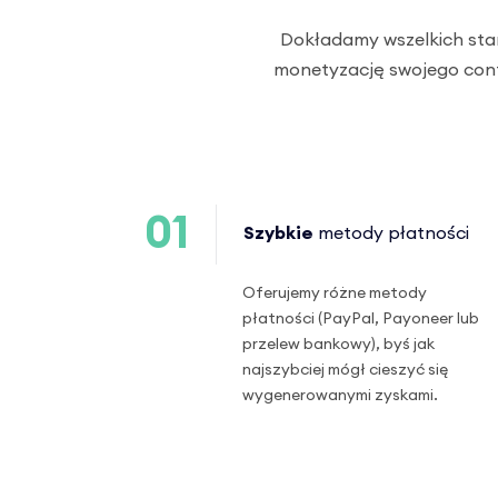
Dokładamy wszelkich sta
monetyzację swojego conte
01
Szybkie
metody płatności
Oferujemy różne metody
płatności (PayPal, Payoneer lub
przelew bankowy), byś jak
najszybciej mógł cieszyć się
wygenerowanymi zyskami.