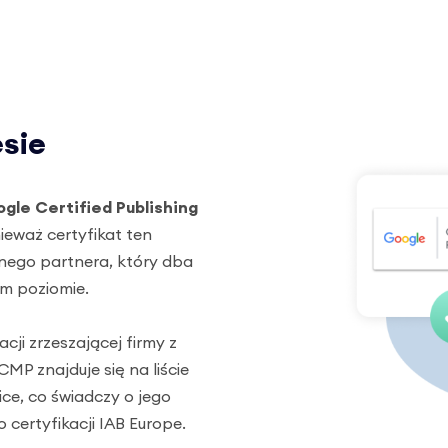
esie
gle Certified Publishing
ieważ certyfikat ten
nego partnera, który dba
m poziomie.
acji zrzeszającej firmy z
MP znajduje się na liście
e, co świadczy o jego
certyfikacji IAB Europe.