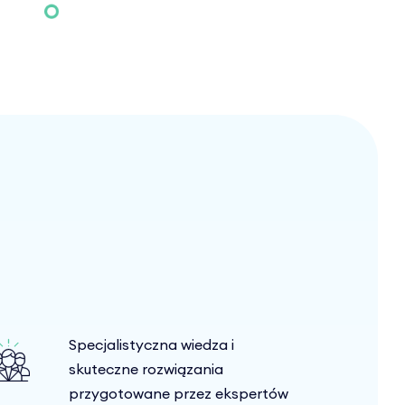
Specjalistyczna wiedza i
skuteczne rozwiązania
przygotowane przez ekspertów