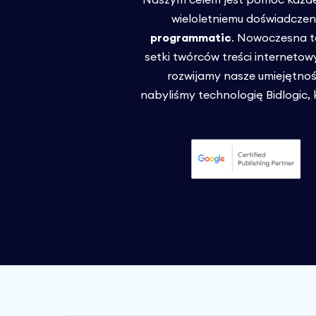
wieloletniemu doświadczen
programmatic
. Nowoczesna t
setki twórców treści interneto
rozwijamy nasze umiejętnoś
nabyliśmy technologię Bidlogic