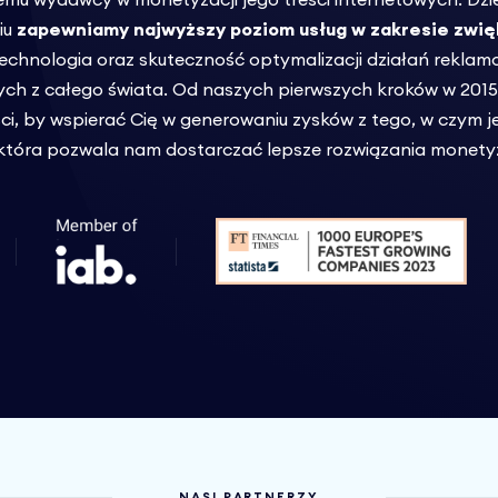
iu
zapewniamy najwyższy poziom usług w zakresie zwię
echnologia oraz skuteczność optymalizacji działań reklam
wych z całego świata. Od naszych pierwszych kroków w 2015 
ci, by wspierać Cię w generowaniu zysków z tego, w czym je
, która pozwala nam dostarczać lepsze rozwiązania monety
NASI PARTNERZY