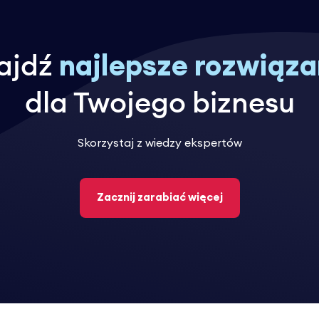
ajdź
najlepsze rozwiąza
dla Twojego biznesu
Skorzystaj z wiedzy ekspertów
Zacznij zarabiać więcej