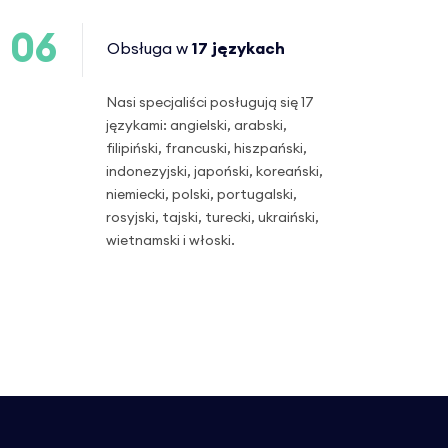
06
Obsługa w
17 językach
Nasi specjaliści posługują się 17
językami: angielski, arabski,
filipiński, francuski, hiszpański,
indonezyjski, japoński, koreański,
niemiecki, polski, portugalski,
rosyjski, tajski, turecki, ukraiński,
wietnamski i włoski.