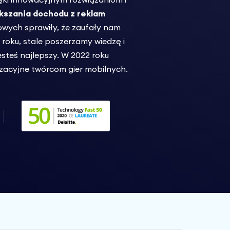
kszania dochodu z reklam
owych sprawiły, że zaufały nam
roku, stale poszerzamy wiedzę i
steś najlepszy. W 2022 roku
zacyjne twórcom gier mobilnych.