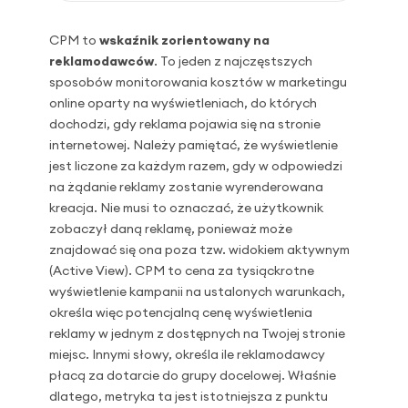
CPM to
wskaźnik zorientowany na
reklamodawców
.
To jeden z najczęstszych
sposobów monitorowania kosztów w marketingu
online oparty na wyświetleniach, do których
dochodzi, gdy reklama pojawia się na stronie
internetowej. Należy pamiętać, że wyświetlenie
jest liczone za każdym razem, gdy w odpowiedzi
na żądanie reklamy zostanie wyrenderowana
kreacja. Nie musi to oznaczać, że użytkownik
zobaczył daną reklamę, ponieważ może
znajdować się ona poza tzw. widokiem aktywnym
(Active View). CPM to cena za tysiąckrotne
wyświetlenie kampanii na ustalonych warunkach,
określa więc potencjalną cenę wyświetlenia
reklamy w jednym z dostępnych na Twojej stronie
miejsc. Innymi słowy, określa ile reklamodawcy
płacą za dotarcie do grupy docelowej. Właśnie
dlatego, metryka ta jest istotniejsza z punktu