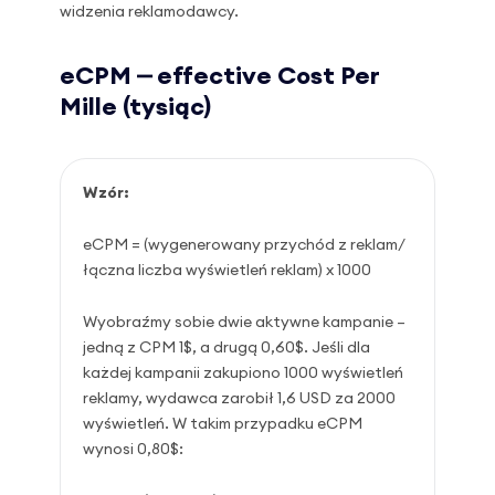
widzenia reklamodawcy.
eCPM ⎼ effective Cost Per
Mille (tysiąc)
Wzór:
eCPM = (wygenerowany przychód z reklam/
łączna liczba wyświetleń reklam) x 1000
Wyobraźmy sobie dwie aktywne kampanie –
jedną z CPM 1$, a drugą 0,60$. Jeśli dla
każdej kampanii zakupiono 1000 wyświetleń
reklamy, wydawca zarobił 1,6 USD za 2000
wyświetleń. W takim przypadku eCPM
wynosi 0,80$: