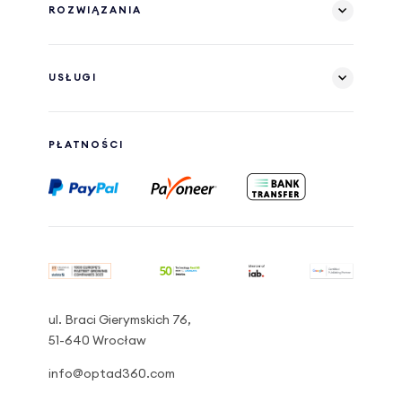
ROZWIĄZANIA
USŁUGI
PŁATNOŚCI
ul. Braci Gierymskich 76,
51-640 Wrocław
info@optad360.com