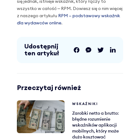
się jednak, istnieje wskaźnik, który łączy to
wszystko w całość ⎼ RPM. Dowiesz się o nim więcej
z naszego artykułu
RPM — podstawowy wskaźnik
dla wydawców online
.
Udostępnij
ten artykuł
Przeczytaj również
WSKAŹNIKI
Zarobki netto a brutto:
błędne rozumienie
wskaźników aplikacji
mobilnych, który może
dużo kosztować