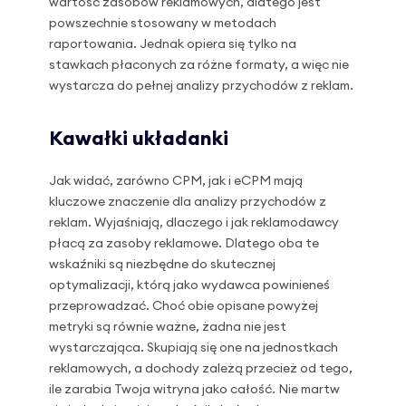
wartość zasobów reklamowych, dlatego jest
powszechnie stosowany w metodach
raportowania. Jednak opiera się tylko na
stawkach płaconych za różne formaty, a więc nie
wystarcza do pełnej analizy przychodów z reklam.
Kawałki układanki
Jak widać, zarówno CPM, jak i eCPM mają
kluczowe znaczenie dla analizy przychodów z
reklam. Wyjaśniają, dlaczego i jak reklamodawcy
płacą za zasoby reklamowe. Dlatego oba te
wskaźniki są niezbędne do skutecznej
optymalizacji, którą jako wydawca powinieneś
przeprowadzać. Choć obie opisane powyżej
metryki są równie ważne, żadna nie jest
wystarczająca. Skupiają się one na jednostkach
reklamowych, a dochody zależą przecież od tego,
ile zarabia Twoja witryna jako całość. Nie martw