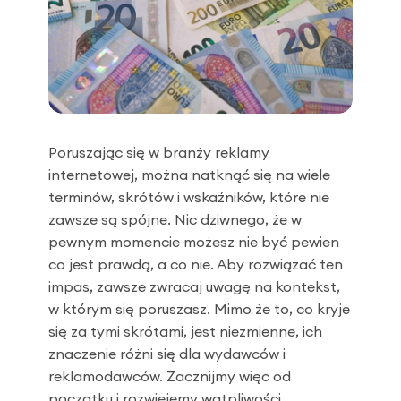
Poruszając się w branży reklamy
internetowej, można natknąć się na wiele
terminów, skrótów i wskaźników, które nie
zawsze są spójne. Nic dziwnego, że w
pewnym momencie możesz nie być pewien
co jest prawdą, a co nie. Aby rozwiązać ten
impas, zawsze zwracaj uwagę na kontekst,
w którym się poruszasz. Mimo że to, co kryje
się za tymi skrótami, jest niezmienne, ich
znaczenie różni się dla wydawców i
reklamodawców. Zacznijmy więc od
początku i rozwiejemy wątpliwości