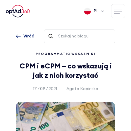
PL
Wróć
PROGRAMMATIC
WSKAŹNIKI
CPM i eCPM – co wskazują i
jak z nich korzystać
17 / 09 / 2021
Agata Kapinska