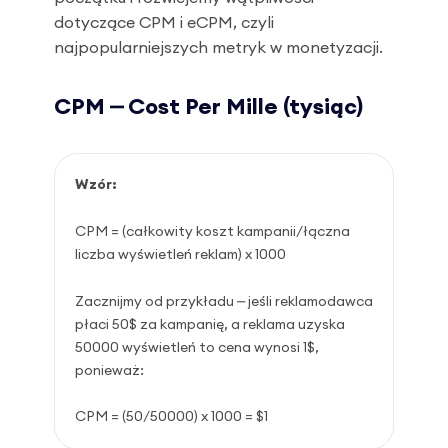
dotyczące CPM i eCPM, czyli
najpopularniejszych metryk w monetyzacji.
CPM ⎼ Cost Per Mille (tysiąc)
Wzór:
CPM = (całkowity koszt kampanii/łączna
liczba wyświetleń reklam) x 1000
Zacznijmy od przykładu ⎼ jeśli reklamodawca
płaci 50$ za kampanię, a reklama uzyska
50000 wyświetleń to cena wynosi 1$,
ponieważ:
CPM = (50/50000) x 1000 = $1