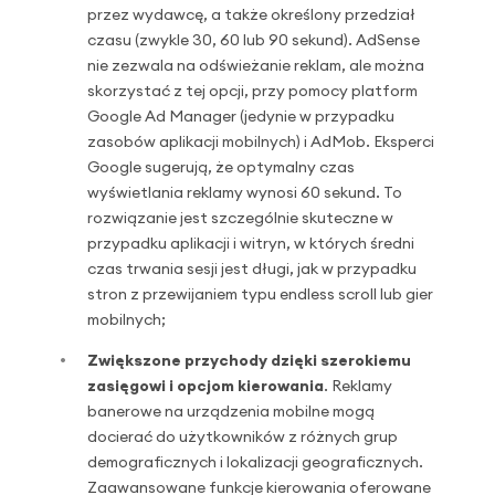
przez wydawcę, a także określony przedział
czasu (zwykle 30, 60 lub 90 sekund). AdSense
nie zezwala na odświeżanie reklam, ale można
skorzystać z tej opcji, przy pomocy platform
Google Ad Manager (jedynie w przypadku
zasobów aplikacji mobilnych) i AdMob. Eksperci
Google sugerują, że optymalny czas
wyświetlania reklamy wynosi 60 sekund. To
rozwiązanie jest szczególnie skuteczne w
przypadku aplikacji i witryn, w których średni
czas trwania sesji jest długi, jak w przypadku
stron z przewijaniem typu endless scroll lub gier
mobilnych;
Zwiększone przychody dzięki szerokiemu
zasięgowi i opcjom kierowania
. Reklamy
banerowe na urządzenia mobilne mogą
docierać do użytkowników z różnych grup
demograficznych i lokalizacji geograficznych.
Zaawansowane funkcje kierowania oferowane