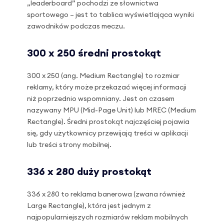
„leaderboard” pochodzi ze słownictwa
sportowego – jest to tablica wyświetlająca wyniki
zawodników podczas meczu.
300 x 250 średni prostokąt
300 x 250 (ang. Medium Rectangle) to rozmiar
reklamy, który może przekazać więcej informacji
niż poprzednio wspomniany. Jest on czasem
nazywany MPU (Mid-Page Unit) lub MREC (Medium
Rectangle). Średni prostokąt najczęściej pojawia
się, gdy użytkownicy przewijają treści w aplikacji
lub treści strony mobilnej.
336 x 280 duży prostokąt
336 x 280 to reklama banerowa (zwana również
Large Rectangle), która jest jednym z
najpopularniejszych rozmiarów reklam mobilnych