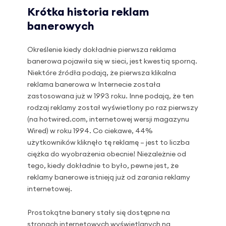
Krótka historia reklam
banerowych
Określenie kiedy dokładnie pierwsza reklama
banerowa pojawiła się w sieci, jest kwestią sporną.
Niektóre źródła podają, że pierwsza klikalna
reklama banerowa w Internecie została
zastosowana już w 1993 roku. Inne podają, że ten
rodzaj reklamy został wyświetlony po raz pierwszy
(na hotwired.com, internetowej wersji magazynu
Wired) w roku 1994. Co ciekawe, 44%
użytkowników kliknęło tę reklamę – jest to liczba
ciężka do wyobrażenia obecnie! Niezależnie od
tego, kiedy dokładnie to było, pewne jest, że
reklamy banerowe istnieją już od zarania reklamy
internetowej.
Prostokątne banery stały się dostępne na
stronach internetowych wyświetlanych na