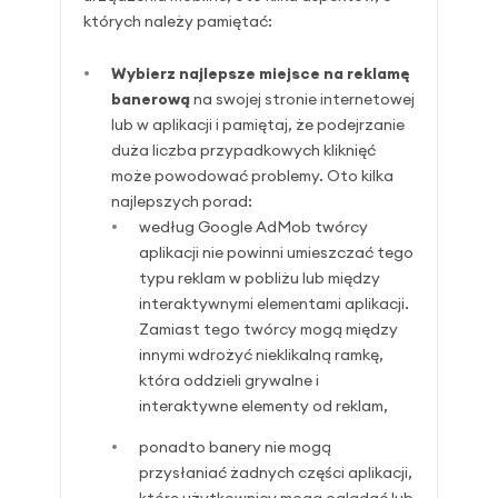
których należy pamiętać:
Wybierz najlepsze miejsce na reklamę
banerową
na swojej stronie internetowej
lub w aplikacji i pamiętaj, że podejrzanie
duża liczba przypadkowych kliknięć
może powodować problemy. Oto kilka
najlepszych porad:
według Google AdMob twórcy
aplikacji nie powinni umieszczać tego
typu reklam w pobliżu lub między
interaktywnymi elementami aplikacji.
Zamiast tego twórcy mogą między
innymi wdrożyć nieklikalną ramkę,
która oddzieli grywalne i
interaktywne elementy od reklam,
ponadto banery nie mogą
przysłaniać żadnych części aplikacji,