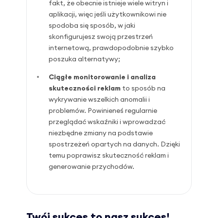
fakt, że obecnie istnieje wiele witryn i
aplikacji, więc jeśli użytkownikowi nie
spodoba się sposób, w jaki
skonfigurujesz swoją przestrzeń
internetową, prawdopodobnie szybko
poszuka alternatywy;
Ciągłe monitorowanie i analiza
skuteczności reklam
to sposób na
wykrywanie wszelkich anomalii i
problemów. Powinieneś regularnie
przeglądać wskaźniki i wprowadzać
niezbędne zmiany na podstawie
spostrzeżeń opartych na danych. Dzięki
temu poprawisz skuteczność reklam i
generowanie przychodów.
Twój sukces to nasz sukces!