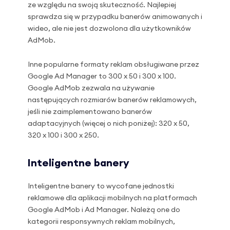
ze względu na swoją skuteczność. Najlepiej
sprawdza się w przypadku banerów animowanych i
wideo, ale nie jest dozwolona dla użytkowników
AdMob.
Inne popularne formaty reklam obsługiwane przez
Google Ad Manager to 300 x 50 i 300 x 100.
Google AdMob zezwala na używanie
następujących rozmiarów banerów reklamowych,
jeśli nie zaimplementowano banerów
adaptacyjnych (więcej o nich poniżej): 320 x 50,
320 x 100 i 300 x 250.
Inteligentne banery
Inteligentne banery to wycofane jednostki
reklamowe dla aplikacji mobilnych na platformach
Google AdMob i Ad Manager. Należą one do
kategorii responsywnych reklam mobilnych,