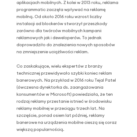
aplikacjach mobilnych. Z kolei w 2013 roku, reklama
programmatic zaczęła wpływać na reklamę
mobilną. Od około 2016 roku wzrost liczby
instalacji ad blockerów stworzył przeszkody
zarówno dla twórców mobilnych kampanii
reklamowych jak i deweloperów. To jednak
doprowadziło do znalezienia nowych sposobów
na zmniejszenie uciążliwości reklam.
Co zaskakujące, wielu ekspertów z branży
technicznej przewidywało szybki koniec reklam
banerowych. Na przykład w 2016 roku Tejal Patel
(ówczesna dyrektorka ds. zaangażowania
konsumentów w Microsoft) powiedziała, że ten
rodzaj reklamy przestanie istnieć w środowisku
reklamy mobilnej w przeciągu trzech lat. Na
szczęście, ponad osiem lat później, reklamy
banerowe na urządzenia mobilne cieszą się coraz
większą popularnością.