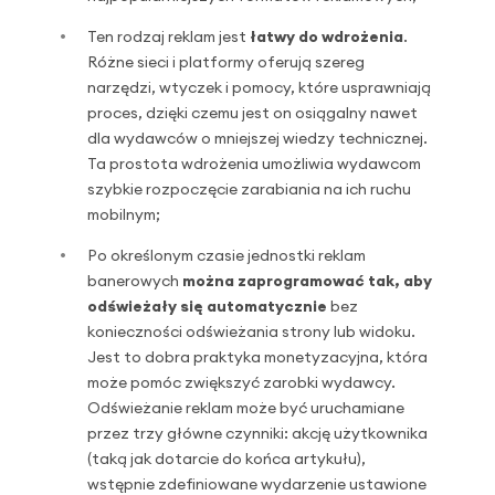
Ten rodzaj reklam jest
łatwy do wdrożenia
.
Różne sieci i platformy oferują szereg
narzędzi, wtyczek i pomocy, które usprawniają
proces, dzięki czemu jest on osiągalny nawet
dla wydawców o mniejszej wiedzy technicznej.
Ta prostota wdrożenia umożliwia wydawcom
szybkie rozpoczęcie zarabiania na ich ruchu
mobilnym;
Po określonym czasie jednostki reklam
banerowych
można zaprogramować tak, aby
odświeżały się automatycznie
bez
konieczności odświeżania strony lub widoku.
Jest to dobra praktyka monetyzacyjna, która
może pomóc zwiększyć zarobki wydawcy.
Odświeżanie reklam może być uruchamiane
przez trzy główne czynniki: akcję użytkownika
(taką jak dotarcie do końca artykułu),
wstępnie zdefiniowane wydarzenie ustawione