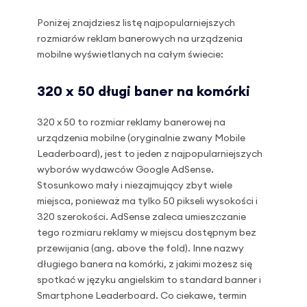
Poniżej znajdziesz listę najpopularniejszych
rozmiarów reklam banerowych na urządzenia
mobilne wyświetlanych na całym świecie:
320 x 50 długi baner na komórki
320 x 50 to rozmiar reklamy banerowej na
urządzenia mobilne (oryginalnie zwany Mobile
Leaderboard), jest to jeden z najpopularniejszych
wyborów wydawców Google AdSense.
Stosunkowo mały i niezajmujący zbyt wiele
miejsca, ponieważ ma tylko 50 pikseli wysokości i
320 szerokości. AdSense zaleca umieszczanie
tego rozmiaru reklamy w miejscu dostępnym bez
przewijania (ang. above the fold). Inne nazwy
długiego banera na komórki, z jakimi możesz się
spotkać w języku angielskim to standard banner i
Smartphone Leaderboard. Co ciekawe, termin