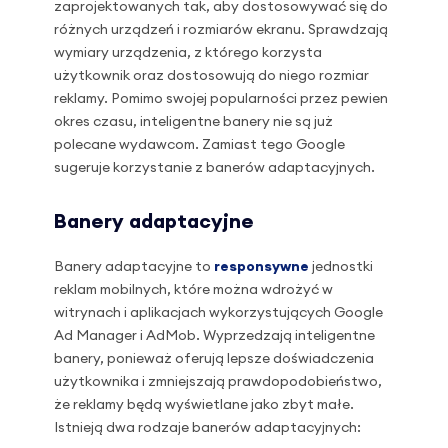
zaprojektowanych tak, aby dostosowywać się do
różnych urządzeń i rozmiarów ekranu. Sprawdzają
wymiary urządzenia, z którego korzysta
użytkownik oraz dostosowują do niego rozmiar
reklamy. Pomimo swojej popularności przez pewien
okres czasu, inteligentne banery nie są już
polecane wydawcom. Zamiast tego Google
sugeruje korzystanie z banerów adaptacyjnych.
Banery adaptacyjne
Banery adaptacyjne to
responsywne
jednostki
reklam mobilnych, które można wdrożyć w
witrynach i aplikacjach wykorzystujących Google
Ad Manager i AdMob. Wyprzedzają inteligentne
banery, ponieważ oferują lepsze doświadczenia
użytkownika i zmniejszają prawdopodobieństwo,
że reklamy będą wyświetlane jako zbyt małe.
Istnieją dwa rodzaje banerów adaptacyjnych: