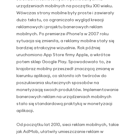
urządzeniach mobilnych na początku XXI wieku.
Wówczas strony mobilne były proste i zawierały
dużo tekstu, co ograniczało wygląd kreacji
reklamowych i projektu banerowych reklam
mobilnych. Po premierze iPhone’a w 2007 roku
sytuacja się zmieniła, a reklamy mobilne stały się
bardziej atrakcyjne wizualnie. Rok później
uruchomiono App Store firmy Apple, a wkrótce
potem sklep Google Play. Spowodowało to, że
krajobraz mobilny przeszedł znaczącą zmianę w
kierunku aplikacji, co skłoniło ich twórców do
poszukiwania skutecznych sposobów na
monetyzację swoich produktów. Implementowanie
banerowych reklam na urządzeniach mobilnych
stało się standardową praktyką w monetyzacji
aplikacji.
Od początku lat 2010, sieci reklam mobilnych, takie
jak AdMob, ułatwiły umieszczanie reklam w