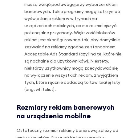
muszą wziąć pod uwagę przy wyborze reklam
banerowych. Takie programy mogą zatrzymać
wyświetlanie reklam w witrynach na
urządzeniach mobilnych, co może zmniejszyć
potencjalne przychody. Większość blokerów
reklam jest skonfigurowana tak, aby domyślnie
zezwalać na reklamy zgodne ze standardem
Acceptable Ads Standard (czyli na te, które nie
są nachalne dla użytkowników). Niestety,
niektórzy użytkownicy mogą zdecydować się
na wyłączenie wszystkich reklam, z wyjątkiem
tych, które ręcznie dodadzą to tzw. białej listy
(ang. whitelist).
Rozmiary reklam banerowych
na urządzenia mobilne
Ostateczny rozmiar reklamy banerowej zależy od
wielu czynników. Na przykład w przypadku