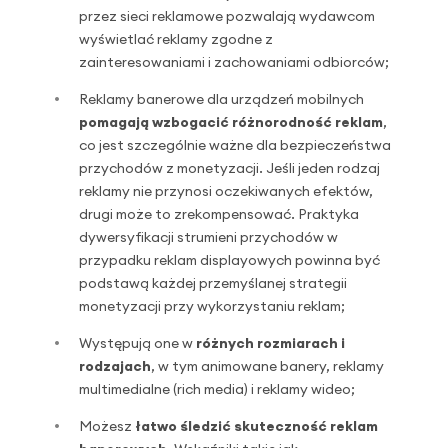
przez sieci reklamowe pozwalają wydawcom
wyświetlać reklamy zgodne z
zainteresowaniami i zachowaniami odbiorców;
Reklamy banerowe dla urządzeń mobilnych
pomagają wzbogacić różnorodność reklam
,
co jest szczególnie ważne dla bezpieczeństwa
przychodów z monetyzacji. Jeśli jeden rodzaj
reklamy nie przynosi oczekiwanych efektów,
drugi może to zrekompensować. Praktyka
dywersyfikacji strumieni przychodów w
przypadku reklam displayowych powinna być
podstawą każdej przemyślanej strategii
monetyzacji przy wykorzystaniu reklam;
Występują one w
różnych rozmiarach i
rodzajach
, w tym animowane banery, reklamy
multimedialne (rich media) i reklamy wideo;
Możesz
łatwo śledzić skuteczność reklam