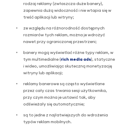
rodzaj reklamy (zwłaszcza duże banery),
zapewnia dużą widoczność i nie wtapia się w
treść aplikacji lub witryny;
ze względu na różnorodność dostępnych
rozmiarów tych reklam, można je wdrożyć
nawet przy ograniczonej przestrzeni;
banery mogą wyświetlać różne typy reklam, w
tym multimedialne (
rich media ads
), statyczne
i wideo, umożliwiając skuteczną monetyzację
witryny lub aplikacji;
reklamy banerowe są często wyświetlane
przez cały czas trwania sesji użytkownika,
przy czym można je ustawić tak, aby
odświeżały się automatycznie;
są to jedne z najłatwiejszych do wdrożenia
typów reklam mobilnych.