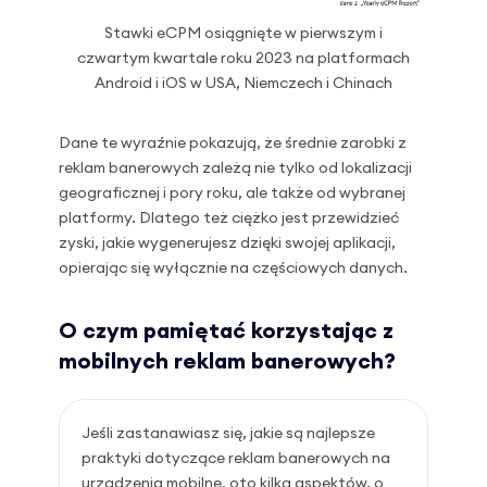
Stawki eCPM osiągnięte w pierwszym i
czwartym kwartale roku 2023 na platformach
Android i iOS w USA, Niemczech i Chinach
Dane te wyraźnie pokazują, że średnie zarobki z
reklam banerowych zależą nie tylko od lokalizacji
geograficznej i pory roku, ale także od wybranej
platformy. Dlatego też ciężko jest przewidzieć
zyski, jakie wygenerujesz dzięki swojej aplikacji,
opierając się wyłącznie na częściowych danych.
O czym pamiętać korzystając z
mobilnych reklam banerowych?
Jeśli zastanawiasz się, jakie są najlepsze
praktyki dotyczące reklam banerowych na
urządzenia mobilne, oto kilka aspektów, o