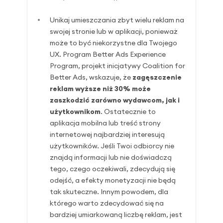
Unikaj umieszczania zbyt wielu reklam na
swojej stronie lub w aplikacji, ponieważ
może to być niekorzystne dla Twojego
UX. Program Better Ads Experience
Program, projekt inicjatywy Coalition for
Better Ads, wskazuje, że
zagęszczenie
reklam wyższe niż 30% może
zaszkodzić zarówno wydawcom, jak i
użytkownikom
. Ostatecznie to
aplikacja mobilna lub treść strony
internetowej najbardziej interesują
użytkowników. Jeśli Twoi odbiorcy nie
znajdą informacji lub nie doświadczą
tego, czego oczekiwali, zdecydują się
odejść, a efekty monetyzacji nie będą
tak skuteczne. Innym powodem, dla
którego warto zdecydować się na
bardziej umiarkowaną liczbę reklam, jest