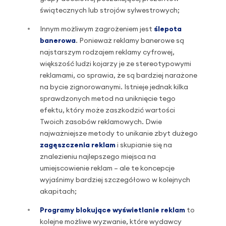
świątecznych lub strojów sylwestrowych;
Innym możliwym zagrożeniem jest
ślepota
banerowa
. Ponieważ reklamy banerowe są
najstarszym rodzajem reklamy cyfrowej,
większość ludzi kojarzy je ze stereotypowymi
reklamami, co sprawia, że są bardziej narażone
na bycie zignorowanymi. Istnieje jednak kilka
sprawdzonych metod na uniknięcie tego
efektu, który może zaszkodzić wartości
Twoich zasobów reklamowych. Dwie
najważniejsze metody to unikanie zbyt dużego
zagęszczenia reklam
i skupianie się na
znalezieniu najlepszego miejsca na
umiejscowienie reklam – ale te koncepcje
wyjaśnimy bardziej szczegółowo w kolejnych
akapitach;
Programy blokujące wyświetlanie reklam
to
kolejne możliwe wyzwanie, które wydawcy