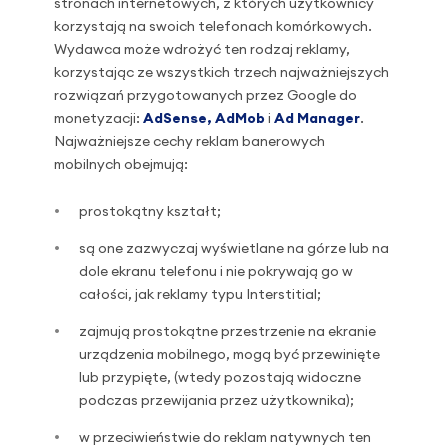
stronach internetowych, z których użytkownicy
korzystają na swoich telefonach komórkowych.
Wydawca może wdrożyć ten rodzaj reklamy,
korzystając ze wszystkich trzech najważniejszych
rozwiązań przygotowanych przez Google do
monetyzacji:
AdSense, AdMob
i
Ad Manager
.
Najważniejsze cechy reklam banerowych
mobilnych obejmują:
prostokątny kształt;
są one zazwyczaj wyświetlane na górze lub na
dole ekranu telefonu i nie pokrywają go w
całości, jak reklamy typu Interstitial;
zajmują prostokątne przestrzenie na ekranie
urządzenia mobilnego, mogą być przewinięte
lub przypięte, (wtedy pozostają widoczne
podczas przewijania przez użytkownika);
w przeciwieństwie do reklam natywnych ten