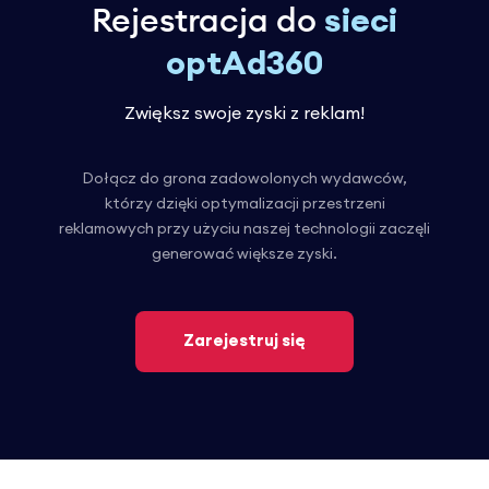
Rejestracja do
sieci
optAd360
Zwiększ swoje zyski z reklam!
Dołącz do grona zadowolonych wydawców,
którzy dzięki optymalizacji przestrzeni
reklamowych przy użyciu naszej technologii zaczęli
generować większe zyski.
Zarejestruj się