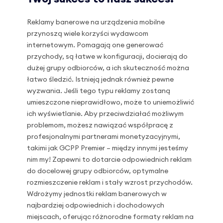
Reklamy banerowe na urządzenia mobilne
przynoszą wiele korzyści wydawcom
internetowym. Pomagają one generować
przychody, są łatwe w konfiguracji, docierają do
dużej grupy odbiorców, a ich skuteczność można
łatwo śledzić. Istnieją jednak również pewne
wyzwania. Jeśli tego typu reklamy zostaną
umieszczone nieprawidłowo, może to uniemożliwić
ich wyświetlanie. Aby przeciwdziałać możliwym
problemom, możesz nawiązać współpracę z
profesjonalnymi partnerami monetyzacyjnymi,
takimi jak GCPP Premier – między innymi jesteśmy
nim my! Zapewni to dotarcie odpowiednich reklam
do docelowej grupy odbiorców, optymalne
rozmieszczenie reklam i stały wzrost przychodów.
Wdrożymy jednostki reklam banerowych w
najbardziej odpowiednich i dochodowych
miejscach, oferując różnorodne formaty reklam na