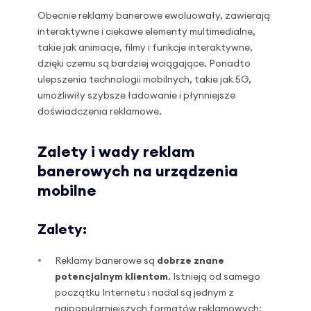
Obecnie reklamy banerowe ewoluowały, zawierają
interaktywne i ciekawe elementy multimedialne,
takie jak animacje, filmy i funkcje interaktywne,
dzięki czemu są bardziej wciągające. Ponadto
ulepszenia technologii mobilnych, takie jak 5G,
umożliwiły szybsze ładowanie i płynniejsze
doświadczenia reklamowe.
Zalety i wady reklam
banerowych na urządzenia
mobilne
Zalety:
Reklamy banerowe są
dobrze znane
potencjalnym klientom
. Istnieją od samego
początku Internetu i nadal są jednym z
najpopularniejszych formatów reklamowych;