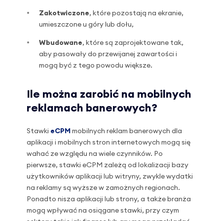
Zakotwiczone
, które pozostają na ekranie,
umieszczone u góry lub dołu,
Wbudowane
, które są zaprojektowane tak,
aby pasowały do przewijanej zawartości i
mogą być z tego powodu większe.
Ile można zarobić na mobilnych
reklamach banerowych?
Stawki
eCPM
mobilnych reklam banerowych dla
aplikacji i mobilnych stron internetowych mogą się
wahać ze względu na wiele czynników. Po
pierwsze, stawki eCPM zależą od lokalizacji bazy
użytkowników aplikacji lub witryny, zwykle wydatki
na reklamy są wyższe w zamożnych regionach.
Ponadto nisza aplikacji lub strony, a także branża
mogą wpływać na osiągane stawki, przy czym