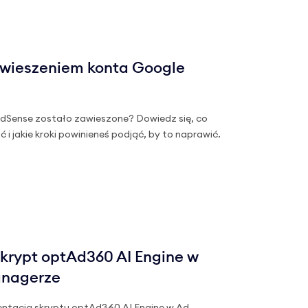
awieszeniem konta Google
dSense zostało zawieszone? Dowiedz się, co
 jakie kroki powinieneś podjąć, by to naprawić.
krypt optAd360 AI Engine w
anagerze