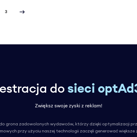
3
estracja do
sieci optAd
Zwiększ swoje zyski z reklam!
do grona zadowolonych wydawców, którzy dzięki optymalizacji prz
amowych przy użyciu naszej technologii zaczęli generować większe z