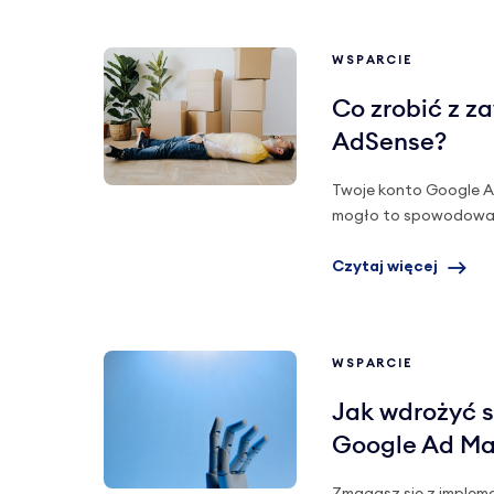
WSPARCIE
Co zrobić z z
AdSense?
Twoje konto Google A
mogło to spowodować i
Czytaj więcej
WSPARCIE
Jak wdrożyć s
Google Ad M