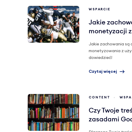
WSPARCIE
Jakie zachow
monetyzacji 
Jakie zachowania są 
monetyzowania z użyci
dowiedzieć!
Czytaj więcej
CONTENT
WSPA
Czy Twoje tre
zasadami Go