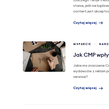
Dlaczego Twoje treśc
stanie, jeśli nie będz
content jest akcepto
Czytaj więcej
WSPARCIE
NARZ
Jak CMP wpły
Jakie ma znaczenie 
wydawców z reklam p
serwisie?
Czytaj więcej