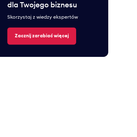
dla Twojego biznesu
Skorzystaj z wiedzy ekspertów
Zacznij zarabiać więcej