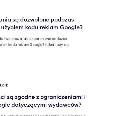
ania są dozwolone podczas
z użyciem kodu reklam Google?
dozwolone, a jakie zabronione podczas
em kodu reklam Google? Kliknij, aby się
RCIE
ści są zgodne z ograniczeniami i
ogle dotyczącymi wydawców?