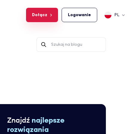
Dołącz
Logowanie
PL
Znajdź
najlepsze
rozwiązania