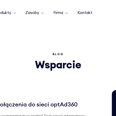
odukty
Zasoby
Firma
Kontakt
BLOG
Wsparcie
łączenia do sieci optAd360