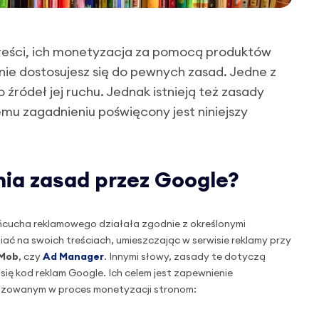
 treści, ich monetyzacja za pomocą produktów
 nie dostosujesz się do pewnych zasad. Jedne z
o źródeł jej ruchu. Jednak istnieją też zasady
mu zagadnieniu poświęcony jest niniejszy
nia zasad przez Google?
cucha reklamowego działała zgodnie z określonymi
ć na swoich treściach, umieszczając w serwisie reklamy przy
Mob
, czy
Ad Manager
. Innymi słowy, zasady te dotyczą
się kod reklam Google. Ich celem jest zapewnienie
ażowanym w proces monetyzacji stronom: