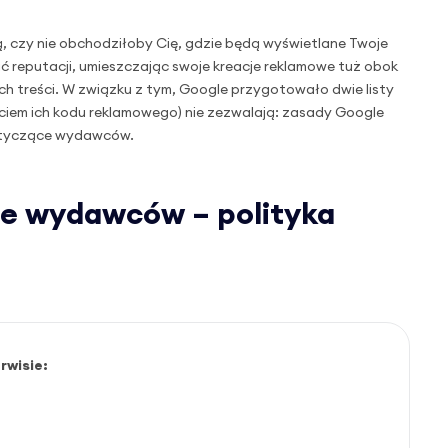
, czy nie obchodziłoby Cię, gdzie będą wyświetlane Twoje
ać reputacji, umieszczając swoje kreacje reklamowe tuż obok
ch treści. W związku z tym, Google przygotowało dwie listy
ciem ich kodu reklamowego) nie zezwalają: zasady Google
otyczące wydawców.
e wydawców – polityka
rwisie: