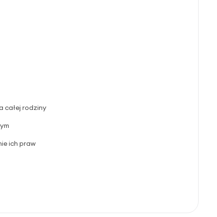
a całej rodziny
nym
ie ich praw