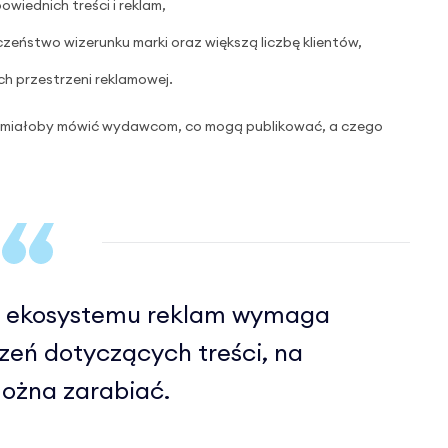
wiednich treści i reklam,
zeństwo wizerunku marki oraz większą liczbę klientów,
ch przestrzeni reklamowej.
le miałoby mówić wydawcom, co mogą publikować, a czego
o ekosystemu reklam wymaga
zeń dotyczących treści, na
ożna zarabiać.