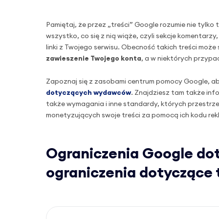
Pamiętaj, że przez „treści” Google rozumie nie tylko 
wszystko, co się z nią wiąże, czyli sekcje komentarzy
linki z Twojego serwisu. Obecność takich treści mo
zawieszenie Twojego konta
, a w niektórych przyp
Zapoznaj się z zasobami centrum pomocy Google, ab
dotyczących wydawców
. Znajdziesz tam także in
także wymagania i inne standardy, których przest
monetyzujących swoje treści za pomocą ich kodu re
Ograniczenia Google d
ograniczenia dotyczące 