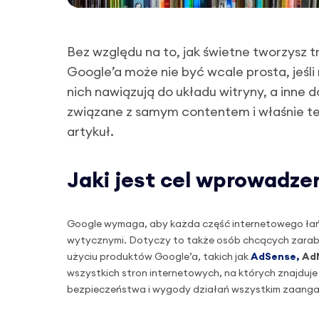
Bez względu na to, jak świetne tworzysz
Google’a może nie być wcale prosta, jeśli
nich nawiązują do układu witryny, a inne d
związane z samym contentem i właśnie te
artykuł.
Jaki jest cel wprowadze
Google wymaga, aby każda część internetowego łań
wytycznymi. Dotyczy to także osób chcących zarabia
użyciu produktów Google’a, takich jak
AdSense,
Ad
wszystkich stron internetowych, na których znajduje 
bezpieczeństwa i wygody działań wszystkim zaang