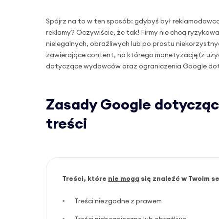
Spójrz na to w ten sposób: gdybyś był reklamodawcą
reklamy? Oczywiście, że tak! Firmy nie chcą ryzykow
nielegalnych, obraźliwych lub po prostu niekorzystny
zawierające content, na którego monetyzację (z uży
dotyczące wydawców oraz ograniczenia Google d
Zasady Google dotycząc
treści
Treści, które
nie mogą
się znaleźć w Twoim se
Treści niezgodne z prawem