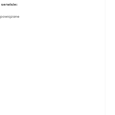
 serwisie:
ty powiązane