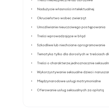
Treści niebezpieczne lub obraźliwe
Nadużycie własności intelektualnej
Okrucieństwo wobec zwierząt
Umożliwianie nieuczciwego postępowania
Treści wprowadzające w błąd
Szkodliwe lub niechciane oprogramowanie
Tematyka tylko dla dorosłych w treściach dl
Treści o charakterze jednoznacznie seksual
Wykorzystywanie seksualne dzieci i naruszan
Międzynarodowe usługi matrymonialne
Oferowanie usług seksualnych za opłatą