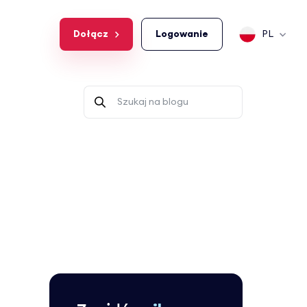
Dołącz
Logowanie
PL