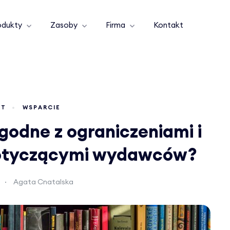
odukty
Zasoby
Firma
Kontakt
NT
WSPARCIE
zgodne z ograniczeniami i
otyczącymi wydawców?
Agata Cnatalska