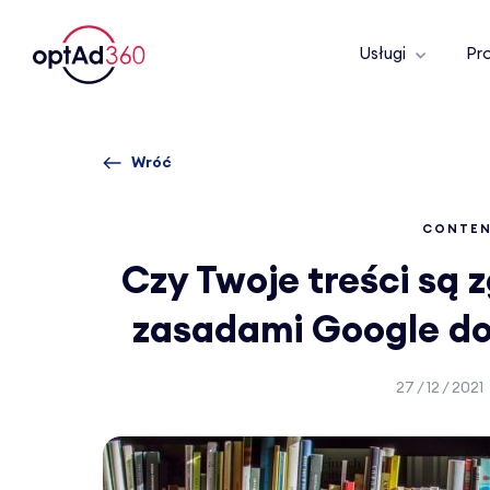
Usługi
Pr
Wróć
CONTE
Czy Twoje treści są 
zasadami Google d
27 / 12 / 2021