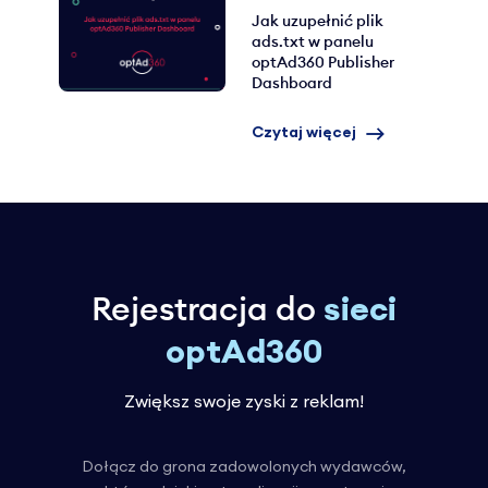
Jak uzupełnić plik
ads.txt w panelu
optAd360 Publisher
Dashboard
Czytaj więcej
Rejestracja do
sieci
optAd360
Zwiększ swoje zyski z reklam!
Dołącz do grona zadowolonych wydawców,