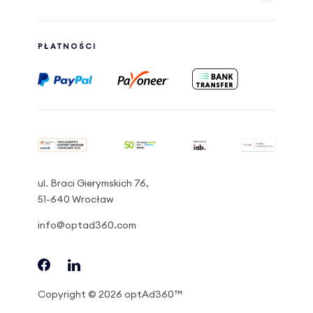
PŁATNOŚCI
ul. Braci Gierymskich 76,
51-640 Wrocław
info@optad360.com
Copyright © 2026 optAd360™