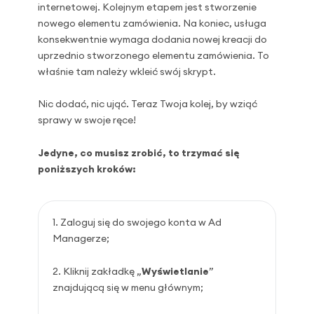
internetowej. Kolejnym etapem jest stworzenie
nowego elementu zamówienia. Na koniec, usługa
konsekwentnie wymaga dodania nowej kreacji do
uprzednio stworzonego elementu zamówienia. To
właśnie tam należy wkleić swój skrypt.
Nic dodać, nic ująć. Teraz Twoja kolej, by wziąć
sprawy w swoje ręce!
Jedyne, co musisz zrobić, to trzymać się
poniższych kroków:
Zaloguj się do swojego konta w Ad
Managerze;
Kliknij zakładkę „
Wyświetlanie
”
znajdującą się w menu głównym;