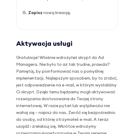
Zapisz
nową kreację.
Aktywacja usługi
Gratulacje! Właśnie wdrożyłeś skrypt do Ad
Managera. Nie było to aż tak trudne, prawda?
Pamiętaj, by poinformować nas o pomyślnej
implementacji. Najlepszym sposobem, by to zrobić,
jest odpowiedzenie na e-mail, w którym wysłaliśmy
Ci skrypt. Dzięki temu będziemy mogli aktywować
rozwiązania dostosowane do Twojej strony
internetowej. W razie pytań lub wątpliwości nie
wahaj się – napisz do nas. Zwróć się bezpośrednio
do osoby, od której otrzymałeś e-mail. A teraz
usiądź i zrelaksuj się. Wkrótce wdrożymy
rozwiązania monetyzacyjne w Twoim serwisie.