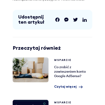
Udostępnij
ten artykuł
Przeczytaj również
WSPARCIE
Co zrobić z
zawieszeniem konta
Google AdSense?
Czytaj więcej
WSPARCIE