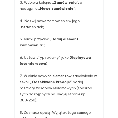
Wybierz kolejno „
Zamówienia
”, a
następnie „
Nowe zamówienie
”;
Nazwij nowe zamówienie w jego
ustawieniach;
Kliknij przycisk „
Dodaj element
zamówienia
”;
Ustaw „Typ reklamy” jako
Displayowa
(standardowa)
;
W oknie nowych elementów zamówienia w
sekcji „
Oczekiwane kreacje
” podaj
rozmiary zasobów reklamowych (spośród
tych dostępnych na Twojej stronie np.
300×250);
Zaznacz opcję „Wyjątek tego samego