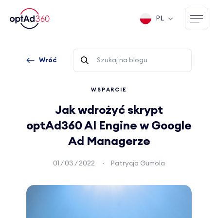
PL
Wróć
WSPARCIE
Jak wdrożyć skrypt
optAd360 AI Engine w Google
Ad Managerze
01 / 03 / 2022
Patrycja Gumola