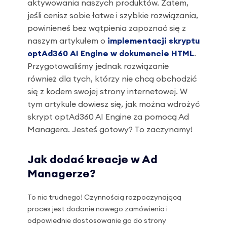
aktywowania naszych produktów. Zatem,
jeśli cenisz sobie łatwe i szybkie rozwiązania,
powinieneś bez wątpienia zapoznać się z
naszym artykułem o
implementacji skryptu
optAd360 AI Engine w dokumencie HTML
.
Przygotowaliśmy jednak rozwiązanie
również dla tych, którzy nie chcą obchodzić
się z kodem swojej strony internetowej. W
tym artykule dowiesz się, jak można wdrożyć
skrypt optAd360 AI Engine za pomocą Ad
Managera. Jesteś gotowy? To zaczynamy!
Jak dodać kreacje w Ad
Managerze?
To nic trudnego! Czynnością rozpoczynającą
proces jest dodanie nowego zamówienia i
odpowiednie dostosowanie go do strony