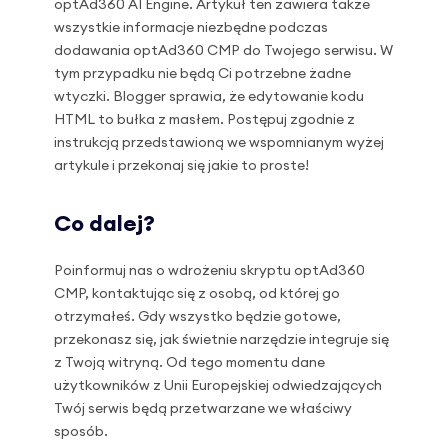
optAd360 AI Engine. Artykuł ten zawiera także
wszystkie informacje niezbędne podczas
dodawania optAd360 CMP do Twojego serwisu. W
tym przypadku nie będą Ci potrzebne żadne
wtyczki. Blogger sprawia, że edytowanie kodu
HTML to bułka z masłem. Postępuj zgodnie z
instrukcją przedstawioną we wspomnianym wyżej
artykule i przekonaj się jakie to proste!
Co dalej?
Poinformuj nas o wdrożeniu skryptu optAd360
CMP, kontaktując się z osobą, od której go
otrzymałeś. Gdy wszystko będzie gotowe,
przekonasz się, jak świetnie narzędzie integruje się
z Twoją witryną. Od tego momentu dane
użytkowników z Unii Europejskiej odwiedzających
Twój serwis będą przetwarzane we właściwy
sposób.