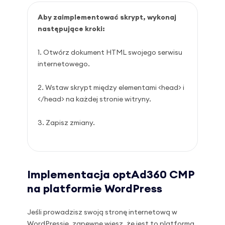
Aby zaimplementować skrypt, wykonaj
następujące kroki:
Otwórz dokument HTML swojego serwisu
internetowego.
Wstaw skrypt między elementami <head> i
</head> na każdej stronie witryny.
Zapisz zmiany.
Implementacja optAd360 CMP
na platformie WordPress
Jeśli prowadzisz swoją stronę internetową w
WordPressie, zapewne wiesz, że jest to platforma,