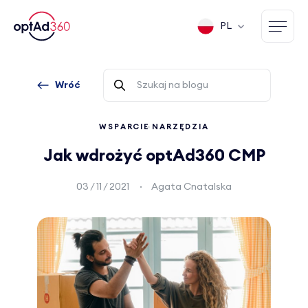
PL
Wróć
WSPARCIE
NARZĘDZIA
Jak wdrożyć optAd360 CMP
03 / 11 / 2021
Agata Cnatalska