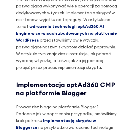
pozwalająca wykonywać wiele operacji za pomocą
dedykowanych wtyczek. Implementacja skryptów
nie stanowi wyjątku od tej reguły! W artykule na
temat
wdrożenia technologii optAd360 AI
Engine w serwisach zbudowanych na platformie
WordPress
przedstawiliśmy dwie wtyczki,
pozwalające naszym skryptom działać poprawnie.
W artykule tym znajdziesz instrukcje, jak pobrać
wybraną wtyczkę, a także jak za jej pomocą
przejść przez proces implementacji skryptu.
Implementacja optAd360 CMP
na platformie Blogger
Prowadzisz bloga na platformie Blogger?
Podobnie jak w poprzednim przypadku, omówiliśmy
krok po kroku
implementację skryptu w
Bloggerze
na przykładzie wdrażania technologii