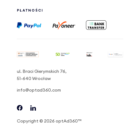
PŁATNOŚCI
ul. Braci Gierymskich 76,
51-640 Wrocław
info@optad360.com
Copyright © 2026 optAd360™