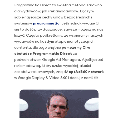
Programmatic Direct to świetna metoda zarówno
dla wydawców, jak i reklamodawców. Łączy w
sobie najlepsze cechy umów bezpośrednich i
systemów
programmatic
. Jeśli jednak wydaje Ci
się to dość przytłaczające, zawsze możesz na nas
liczyć! Często podkreślamy, że wspieramy naszych
wydawców na każdym etapie monetyzacji ich
contentu, dlatego chętnie
pomożemy Ci w
obsłudze Programmatic Direct
za
pośrednictwem Google Ad Managera. A jeśli jesteś
reklamodawcą, który szuka wysokiej jakości
zasobów reklamowych, znajdź
optAd360 network
w Google Display & Video 360 i dealuj z nami! 🙂