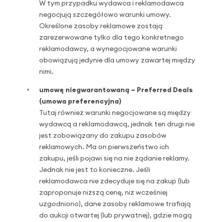
W tym przypadku wydawca i reklamodawca
negocjują szczegółowo warunki umowy.
Określone zasoby reklamowe zostają
zarezerwowane tylko dla tego konkretnego
reklamodawcy, a wynegocjowane warunki
obowiązują jedynie dla umowy zawartej między
nimi.
umowę niegwarantowaną – Preferred Deals
(umowa preferencyjna)
Tutaj również warunki negocjowane są między
wydawcą a reklamodawcą, jednak ten drugi nie
jest zobowiązany do zakupu zasobów
reklamowych. Ma on pierwszeństwo ich
zakupu, jeśli pojawi się na nie żądanie reklamy.
Jednak nie jest to konieczne. Jeśli
reklamodawca nie zdecyduje się na zakup (lub
zaproponuje niższą cenę, niż wcześniej
uzgodniono), dane zasoby reklamowe trafiają
do aukcji otwartej (lub prywatnej), gdzie mogą