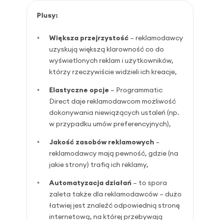
Plusy:
Większa przejrzystość
– reklamodawcy
uzyskują większą klarowność co do
wyświetlonych reklam i użytkowników,
którzy rzeczywiście widzieli ich kreacje,
Elastyczne opcje
– Programmatic
Direct daje reklamodawcom możliwość
dokonywania niewiążących ustaleń (np.
w przypadku umów preferencyjnych),
Jakość zasobów reklamowych
–
reklamodawcy mają pewność, gdzie (na
jakie strony) trafią ich reklamy,
Automatyzacja działań
– to spora
zaleta także dla reklamodawców – dużo
łatwiej jest znaleźć odpowiednią stronę
internetową, na której przebywają