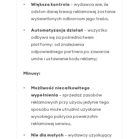
Większa kontrola
– wydawca wie, ile
odsłon danej kreacji reklamowej zostanie
wyświetlonych odbiorcom jego treści,
Automatyzacja działań
– wszystko
odbywa się za pośrednictwem
platformy: od znalezienia
odpowiedniego partnera po zawarcie
umów i ustawienie kodu reklamy;
Minusy:
Możliwość niecałkowitego
wypełnienia
– sprzedaż zasobów
reklamowych przy użyciu jedynie tego
sposobu może utrudnić uzyskanie
wysokiego pokrycia powierzchni
reklamowej serwisu,
Nie dla małych
– wydawcy uzyskujący