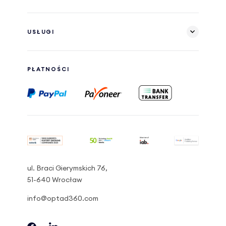
USŁUGI
PŁATNOŚCI
ul. Braci Gierymskich 76,
51-640 Wrocław
info@optad360.com