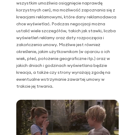
wszystkim umożliwia osiągnięcie naprawdę
korzystnych cen), ma możliwość zapoznania się z
kreacjami reklamowymi, które dany reklamodawca
chce wyświetlać. Podczas negocjacji można
ustalić wiele szczegółów, takich jak stawki, liczba
wyświetleń reklamy oraz daty rozpoczęcia i
zakończenia umowy. Możliwe jest również
określenie, jakim użytkownikom (w oparciu o ich
wiek, płeć, położenie geograficzne itp.) oraz w
jakich dniach i godzinach wyświetlana będzie
kreacja, a także czy strony wyrażają zgodę na
ewentualne wstrzymanie zawartej umowy w
trakcie jej trwania.