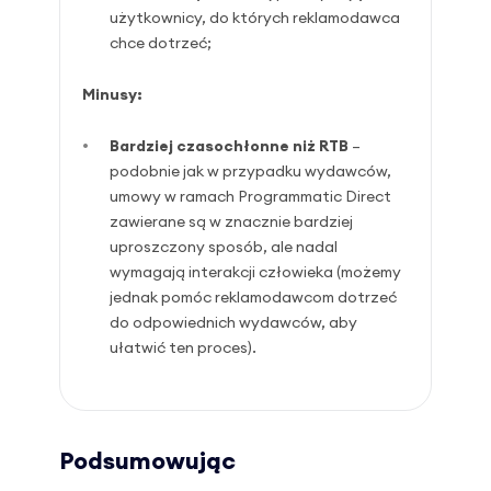
użytkownicy, do których reklamodawca
chce dotrzeć;
Minusy:
Bardziej czasochłonne niż RTB
–
podobnie jak w przypadku wydawców,
umowy w ramach Programmatic Direct
zawierane są w znacznie bardziej
uproszczony sposób, ale nadal
wymagają interakcji człowieka (możemy
jednak pomóc reklamodawcom dotrzeć
do odpowiednich wydawców, aby
ułatwić ten proces).
Podsumowując