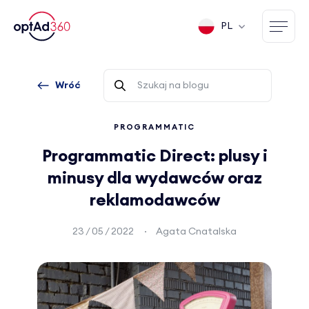
PL
Wróć
PROGRAMMATIC
Programmatic Direct: plusy i
minusy dla wydawców oraz
reklamodawców
23 / 05 / 2022
Agata Cnatalska