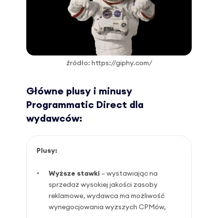
źródło: https://giphy.com/
Główne plusy i minusy
Programmatic Direct dla
wydawców:
Plusy:
Wyższe stawki
– wystawiając na
sprzedaż wysokiej jakości zasoby
reklamowe, wydawca ma możliwość
wynegocjowania wyższych CPMów,