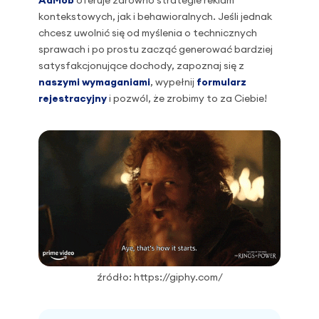
AdMob
oferuje zarówno strategie reklam
kontekstowych, jak i behawioralnych. Jeśli jednak
chcesz uwolnić się od myślenia o technicznych
sprawach i po prostu zacząć generować bardziej
satysfakcjonujące dochody, zapoznaj się z
naszymi wymaganiami
, wypełnij
formularz
rejestracyjny
i pozwól, że zrobimy to za Ciebie!
źródło: https://giphy.com/