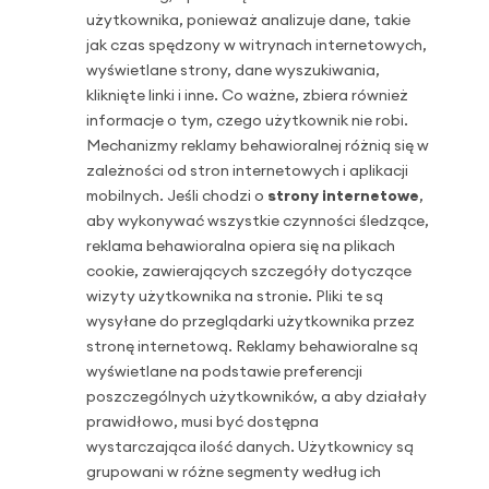
użytkownika, ponieważ analizuje dane, takie
jak czas spędzony w witrynach internetowych,
wyświetlane strony, dane wyszukiwania,
kliknięte linki i inne. Co ważne, zbiera również
informacje o tym, czego użytkownik nie robi.
Mechanizmy reklamy behawioralnej różnią się w
zależności od stron internetowych i aplikacji
mobilnych. Jeśli chodzi o
strony internetowe
,
aby wykonywać wszystkie czynności śledzące,
reklama behawioralna opiera się na plikach
cookie, zawierających szczegóły dotyczące
wizyty użytkownika na stronie. Pliki te są
wysyłane do przeglądarki użytkownika przez
stronę internetową. Reklamy behawioralne są
wyświetlane na podstawie preferencji
poszczególnych użytkowników, a aby działały
prawidłowo, musi być dostępna
wystarczająca ilość danych. Użytkownicy są
grupowani w różne segmenty według ich