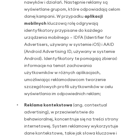
nawyków i działań. Następnie reklamy są
wyświetlane grupom, które odpowiadają celom
danej kampanii. W przypadku
aplikacji
mobilnych
kluczową rolę odgrywają
identyfikatory przypisane do każdego
urządzenia mobilnego – IDFA (Identifier for
Advertisers, używany w systemie iOS) i AAID
(Android Advertising ID, używany w systemie
Android). Identyfikatory te pomagają zbierać
informacje na temat zachowania
użytkowników w różnych aplikacjach,
umożliwiając reklamodawcom tworzenie
szczegółowych profili użytkowników w celu
wyświetlania im odpowiednich reklam;
Reklama kontekstowa
(ang. contextual
advertising), w przeciwieństwie do
behawioralnej, koncentruje się na treści strony
internetowej. System reklamowy wykorzystuje
dane kontekstowe, takie jak słowa kluczowe i