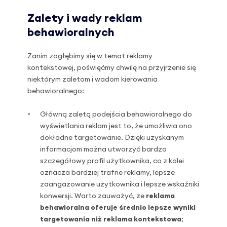
Zalety i wady reklam
behawioralnych
Zanim zagłębimy się w temat reklamy
kontekstowej, poświęćmy chwilę na przyjrzenie się
niektórym zaletom i wadom kierowania
behawioralnego:
Główną zaletą podejścia behawioralnego do
wyświetlania reklam jest to, że umożliwia ono
dokładne targetowanie. Dzięki uzyskanym
informacjom można utworzyć bardzo
szczegółowy profil użytkownika, co z kolei
oznacza bardziej trafne reklamy, lepsze
zaangażowanie użytkownika i lepsze wskaźniki
konwersji. Warto zauważyć, że
reklama
behawioralna oferuje średnio lepsze wyniki
targetowania niż reklama kontekstowa
;