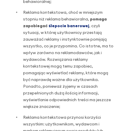
behawioralnej;
Reklama kontekstowa, choć w mniejszym
stopniu niż reklama behawioralna,
pomaga
zapobiegać
ślepocie banerowej
, czyli
sytuacji, w której użytkownicy przestają
zauważać reklamy i instynktownie pomijają
wszystko, co je przypomina. Co istotne, ma to
wpływ zarówno na reklamodawców, jak i
wydawców. Rozwiązania reklamy
kontekstowej mogą temu zapobiec,
pomagając wyświetlać reklamy, które mogą
być naprawdę ważne dla użytkownika.
Ponadto, ponieważ żyjemy w czasach
przepełnionych dużą ilością informacji,
wyświetlanie odpowiednich treści ma jeszcze
większe znaczenie;
Reklama kontekstowa przynosi korzyści
wszystkim: użytkownikom, wydawcom i