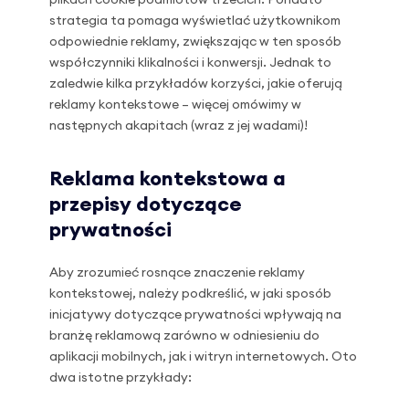
plikach cookie podmiotów trzecich. Ponadto
strategia ta pomaga wyświetlać użytkownikom
odpowiednie reklamy, zwiększając w ten sposób
współczynniki klikalności i konwersji. Jednak to
zaledwie kilka przykładów korzyści, jakie oferują
reklamy kontekstowe – więcej omówimy w
następnych akapitach (wraz z jej wadami)!
Reklama kontekstowa a
przepisy dotyczące
prywatności
Aby zrozumieć rosnące znaczenie reklamy
kontekstowej, należy podkreślić, w jaki sposób
inicjatywy dotyczące prywatności wpływają na
branżę reklamową zarówno w odniesieniu do
aplikacji mobilnych, jak i witryn internetowych. Oto
dwa istotne przykłady: