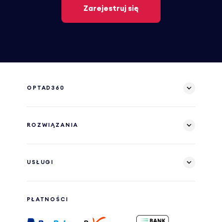
Zarejestruj się
OPTAD360
ROZWIĄZANIA
USŁUGI
PŁATNOŚCI