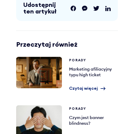
Udostępnij
ten artykuł
Przeczytaj również
PORADY
Marketing afiliacyjny
typu high ticket
Czytaj więcej
PORADY
Czym jest banner
blindness?