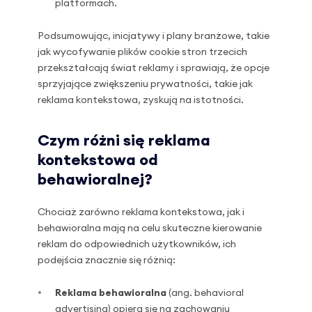
platformach.
Podsumowując, inicjatywy i plany branżowe, takie
jak wycofywanie plików cookie stron trzecich
przekształcają świat reklamy i sprawiają, że opcje
sprzyjające zwiększeniu prywatności, takie jak
reklama kontekstowa, zyskują na istotności.
Czym różni się reklama
kontekstowa od
behawioralnej?
Chociaż zarówno reklama kontekstowa, jak i
behawioralna mają na celu skuteczne kierowanie
reklam do odpowiednich użytkowników, ich
podejścia znacznie się różnią:
Reklama behawioralna
(ang. behavioral
advertising) opiera się na zachowaniu