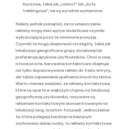
kluczowe, takie jak „namiot” lub „buty
trekkingowe”, nie są wyraźnie wymienione.
Należy jednak pamiętać, że na umieszczenie
reklamy mogą mieć wpływ dodatkowe czynniki
wykraczające poza te omówione powyżej.
Czynniki te mogą obejmować szczegóły, takie jak
lokalizacja geograficzna grupy docelowej lub
preferencje językowe użytkowników. Choć w swej
istocie proste, kierowanie kontekstowe obejmuje
nie tylko dopasowywanie reklam do treści witryny,
ale także zapewnienie spełnienia innych kryteriów.
Warto również wiedzieć, że reklamy kontekstowe,
które są oparte w większym stopniu na lokalizacji
geograficznej użytkownika, nazywane są
reklamami kontekstowymi skoncentrowanymi na
lokalizacji (ang. location-focused). Jednocześnie
te, które polegają bardziej na bieżącym
zachowaniu danej osoby, to reklamy kontekstowe