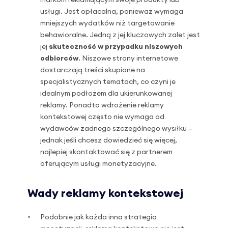
markom reklamującym swoje produkty lub
usługi. Jest opłacalna, ponieważ wymaga
mniejszych wydatków niż targetowanie
behawioralne. Jedną z jej kluczowych zalet jest
jej
skuteczność w przypadku niszowych
odbiorców
. Niszowe strony internetowe
dostarczają treści skupione na
specjalistycznych tematach, co czyni je
idealnym podłożem dla ukierunkowanej
reklamy. Ponadto wdrożenie reklamy
kontekstowej często nie wymaga od
wydawców żadnego szczególnego wysiłku –
jednak jeśli chcesz dowiedzieć się więcej,
najlepiej skontaktować się z partnerem
oferującym usługi monetyzacyjne.
Wady reklamy kontekstowej
Podobnie jak każda inna strategia