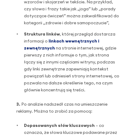
wzorców i skojarzeń w tekście. Na przykład,
czy słowa i frazy takie jak „joga” lub „porady
dotyczące ćwiczeń” można zakwalifikować do
kategorii „zdrowie i dobre samopoczucie”,
Struktura linków
, której przegląd dostarcza
informacji o
linkach wewnętrznych i
zewnętrznych
na stronie internetowej, gdzie
pierwszy z nich informuje o tym, jak strona
łączy się z innymi częściami witryny, podczas
gdy linki zewnętrzne zapewniają kontekst
powiązań lub odniesień strony internetowej, co
pozwala na dalsze określenie tego, na czym
głównie koncentrują się treści.
3.
Po analizie nadszedł czas na umieszczenie
reklamy. Można to zrobić za pomocą:
Dopasowanych słów kluczowych
– co
oznacza, że ​​słowa kluczowe podawane przez