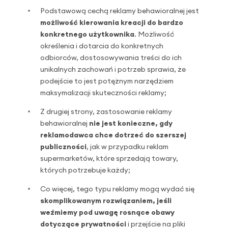
Podstawową cechą reklamy behawioralnej jest
możliwość kierowania kreacji do bardzo
konkretnego użytkownika
. Możliwość
określenia i dotarcia do konkretnych
odbiorców, dostosowywania treści do ich
unikalnych zachowań i potrzeb sprawia, że ​​
podejście to jest potężnym narzędziem
maksymalizacji skuteczności reklamy;
Z drugiej strony, zastosowanie reklamy
behawioralnej
nie jest konieczne, gdy
reklamodawca chce dotrzeć do szerszej
publiczności
, jak w przypadku reklam
supermarketów, które sprzedają towary,
których potrzebuje każdy;
Co więcej, tego typu reklamy mogą wydać się
skomplikowanym rozwiązaniem, jeśli
weźmiemy pod uwagę rosnące obawy
dotyczące prywatności
i przejście na pliki