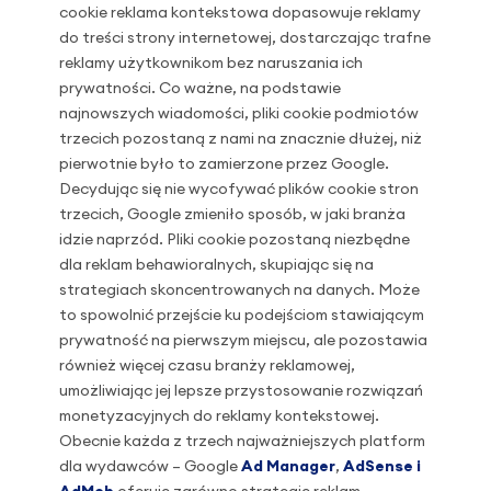
cookie reklama kontekstowa dopasowuje reklamy
do treści strony internetowej, dostarczając trafne
reklamy użytkownikom bez naruszania ich
prywatności. Co ważne, na podstawie
najnowszych wiadomości, pliki cookie podmiotów
trzecich pozostaną z nami na znacznie dłużej, niż
pierwotnie było to zamierzone przez Google.
Decydując się nie wycofywać plików cookie stron
trzecich, Google zmieniło sposób, w jaki branża
idzie naprzód. Pliki cookie pozostaną niezbędne
dla reklam behawioralnych, skupiając się na
strategiach skoncentrowanych na danych. Może
to spowolnić przejście ku podejściom stawiającym
prywatność na pierwszym miejscu, ale pozostawia
również więcej czasu branży reklamowej,
umożliwiając jej lepsze przystosowanie rozwiązań
monetyzacyjnych do reklamy kontekstowej.
Obecnie każda z trzech najważniejszych platform
dla wydawców – Google
Ad Manager
,
AdSense i