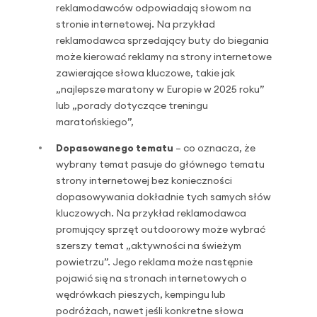
reklamodawców odpowiadają słowom na
stronie internetowej. Na przykład
reklamodawca sprzedający buty do biegania
może kierować reklamy na strony internetowe
zawierające słowa kluczowe, takie jak
„najlepsze maratony w Europie w 2025 roku”
lub „porady dotyczące treningu
maratońskiego”,
Dopasowanego tematu
– co oznacza, że ​​
wybrany temat pasuje do głównego tematu
strony internetowej bez konieczności
dopasowywania dokładnie tych samych słów
kluczowych. Na przykład reklamodawca
promujący sprzęt outdoorowy może wybrać
szerszy temat „aktywności na świeżym
powietrzu”. Jego reklama może następnie
pojawić się na stronach internetowych o
wędrówkach pieszych, kempingu lub
podróżach, nawet jeśli konkretne słowa