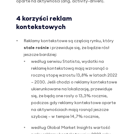
oparte na aktywności (ang. activity-driven).
4 korzyści reklam
kontekstowych
Reklamy kontekstowe są częścią rynku, który
stale rośnie
i przewiduje się, że będzie rósł
jeszcze bardziej:
według serwisu Statista, wydatki na
reklamę kontekstową mają wzrosnąć o
roczną stopę wzrostu 13,8% w latach 2022
– 2030. Jeśli chodzi o reklamy kontekstowe
ukierunkowane na lokalizację, przewiduje
się, że będą one rosły o 13,3% rocznie,
podczas gdy reklamy kontekstowe oparte
na aktywnościach mają rosnąć jeszcze
szybciej – w tempie 14,7% rocznie,
według Global Market Insights wartość