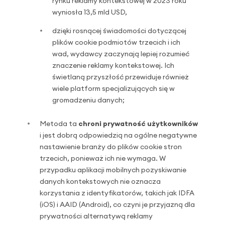
rynku reklamy kontekstowej w 2023 roku
wyniosła 13,5 mld USD,
dzięki rosnącej świadomości dotyczącej
plików cookie podmiotów trzecich i ich
wad, wydawcy zaczynają lepiej rozumieć
znaczenie reklamy kontekstowej. Ich
świetlaną przyszłość przewiduje również
wiele platform specjalizujących się w
gromadzeniu danych;
Metoda ta
chroni prywatność użytkowników
i jest dobrą odpowiedzią na ogólne negatywne
nastawienie branży do plików cookie stron
trzecich, ponieważ ich nie wymaga. W
przypadku aplikacji mobilnych pozyskiwanie
danych kontekstowych nie oznacza
korzystania z identyfikatorów, takich jak IDFA
(iOS) i AAID (Android), co czyni je przyjazną dla
prywatności alternatywą reklamy