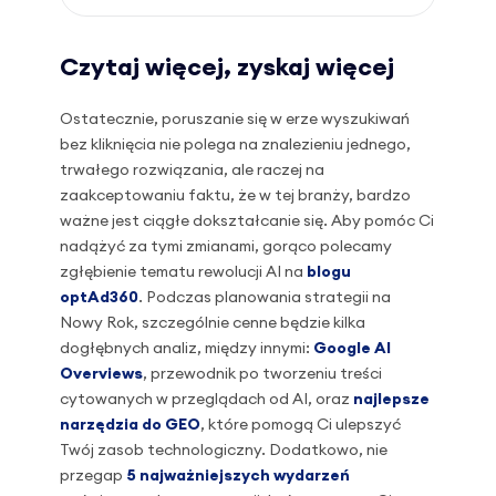
Czytaj więcej, zyskaj więcej
Ostatecznie, poruszanie się w erze wyszukiwań
bez kliknięcia nie polega na znalezieniu jednego,
trwałego rozwiązania, ale raczej na
zaakceptowaniu faktu, że w tej branży, bardzo
ważne jest ciągłe dokształcanie się. Aby pomóc Ci
nadążyć za tymi zmianami, gorąco polecamy
zgłębienie tematu rewolucji AI na
blogu
optAd360
. Podczas planowania strategii na
Nowy Rok, szczególnie cenne będzie kilka
dogłębnych analiz, między innymi:
Google AI
Overviews
, przewodnik po tworzeniu treści
cytowanych w przeglądach od AI, oraz
najlepsze
narzędzia do GEO
, które pomogą Ci ulepszyć
Twój zasob technologiczny. Dodatkowo, nie
przegap
5 najważniejszych wydarzeń