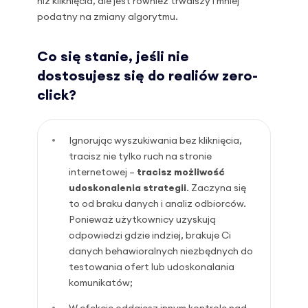
niż kliknięcia, ale jest również trwalszy i mniej
podatny na zmiany algorytmu.
Co się stanie, jeśli nie
dostosujesz się do realiów zero-
click?
Ignorując wyszukiwania bez kliknięcia,
tracisz nie tylko ruch na stronie
internetowej –
tracisz możliwość
udoskonalenia strategii
. Zaczyna się
to od braku danych i analiz odbiorców.
Ponieważ użytkownicy uzyskują
odpowiedzi gdzie indziej, brakuje Ci
danych behawioralnych niezbędnych do
testowania ofert lub udoskonalania
komunikatów;