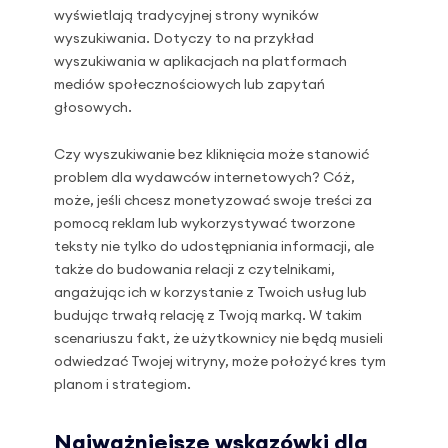
wyświetlają tradycyjnej strony wyników
wyszukiwania. Dotyczy to na przykład
wyszukiwania w aplikacjach na platformach
mediów społecznościowych lub zapytań
głosowych.
Czy wyszukiwanie bez kliknięcia może stanowić
problem dla wydawców internetowych? Cóż,
może, jeśli chcesz monetyzować swoje treści za
pomocą reklam lub wykorzystywać tworzone
teksty nie tylko do udostępniania informacji, ale
także do budowania relacji z czytelnikami,
angażując ich w korzystanie z Twoich usług lub
budując trwałą relację z Twoją marką. W takim
scenariuszu fakt, że użytkownicy nie będą musieli
odwiedzać Twojej witryny, może położyć kres tym
planom i strategiom.
Najważniejsze wskazówki dla