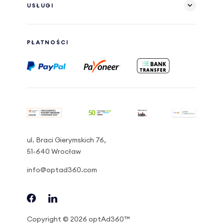
USŁUGI
PŁATNOŚCI
ul. Braci Gierymskich 76,
51-640 Wrocław
info@optad360.com
Copyright © 2026 optAd360™