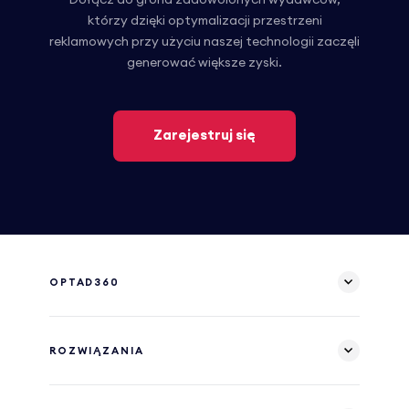
Dołącz do grona zadowolonych wydawców,
którzy dzięki optymalizacji przestrzeni
reklamowych przy użyciu naszej technologii zaczęli
generować większe zyski.
Zarejestruj się
OPTAD360
ROZWIĄZANIA