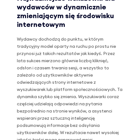
wydawców w dynamicznie
zmieniającym się środowisku
internetowym
Wydawcy dochodzą do punktu, w którym
tradycyjny model oparty na ruchu po prostu nie
przynosi już takich rezultatów jak kiedyś. Przez
lata sukces mierzono głównie liczbą kliknięć,
odsłon i czasem trwania sesji, a wszystko to
zależało od użytkowników aktywnie
odwiedzających strony internetowe z
wyszukiwarek lub platform społecznościowych. Ta
dynamika szybko się zmienia. Wyszukiwarki coraz
częściej udzielają odpowiedzi na pytania
bezpośrednio na stronie wyników, a asystenci
wspierani przez sztuczną inteligencję
podsumowują informacje bez odsyłania
użytkowników dalej. W rezultacie nawet wysokiej
jakości treści mogą generować mniej