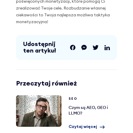
poświęconych monetyzacji, które pomogą Ci
zrealizować Twoje cele. Rozbudzanie własnej
ciekawości to Twoja najlepsza możliwa taktyka
monetyzacyjna!
Udostępnij
ten artykuł
Przeczytaj również
SEO
Czym są AEO, GEO i
LLMO?
Czytaj więcej