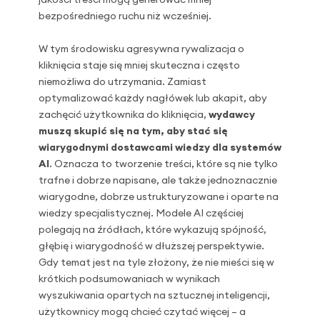
bezpośredniego ruchu niż wcześniej.
W tym środowisku agresywna rywalizacja o
kliknięcia staje się mniej skuteczna i często
niemożliwa do utrzymania. Zamiast
optymalizować każdy nagłówek lub akapit, aby
zachęcić użytkownika do kliknięcia,
wydawcy
muszą skupić się na tym, aby stać się
wiarygodnymi dostawcami wiedzy dla systemów
AI
. Oznacza to tworzenie treści, które są nie tylko
trafne i dobrze napisane, ale także jednoznacznie
wiarygodne, dobrze ustrukturyzowane i oparte na
wiedzy specjalistycznej. Modele AI częściej
polegają na źródłach, które wykazują spójność,
głębię i wiarygodność w dłuższej perspektywie.
Gdy temat jest na tyle złożony, że nie mieści się w
krótkich podsumowaniach w wynikach
wyszukiwania opartych na sztucznej inteligencji,
użytkownicy mogą chcieć czytać więcej – a