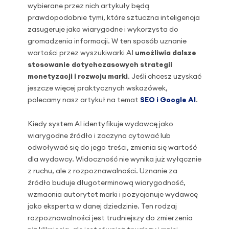
wybierane przez nich artykuły będą
prawdopodobnie tymi, które sztuczna inteligencja
zasugeruje jako wiarygodne i wykorzysta do
gromadzenia informacji. W ten sposób uznanie
wartości przez wyszukiwarki AI
umożliwia dalsze
stosowanie dotychczasowych strategii
monetyzacji i rozwoju marki
. Jeśli chcesz uzyskać
jeszcze więcej praktycznych wskazówek,
polecamy nasz artykuł na temat
SEO i Google AI
.
Kiedy system AI identyfikuje wydawcę jako
wiarygodne źródło i zaczyna cytować lub
odwoływać się do jego treści, zmienia się wartość
dla wydawcy. Widoczność nie wynika już wyłącznie
z ruchu, ale z rozpoznawalności. Uznanie za
źródło buduje długoterminową wiarygodność,
wzmacnia autorytet marki i pozycjonuje wydawcę
jako eksperta w danej dziedzinie. Ten rodzaj
rozpoznawalności jest trudniejszy do zmierzenia