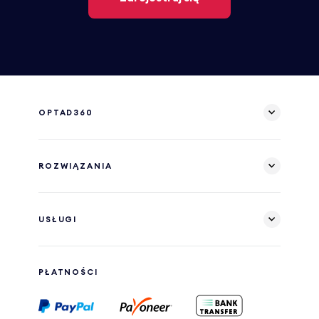
OPTAD360
ROZWIĄZANIA
USŁUGI
PŁATNOŚCI