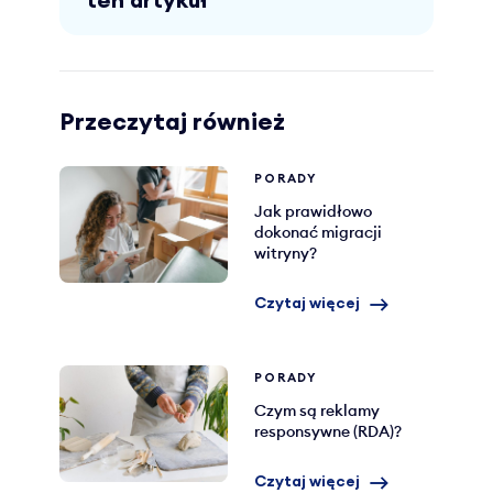
ten artykuł
Przeczytaj również
PORADY
Jak prawidłowo
dokonać migracji
witryny?
Czytaj więcej
PORADY
Czym są reklamy
responsywne (RDA)?
Czytaj więcej