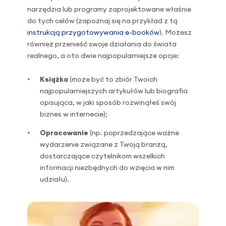
narzędzia lub programy zaprojektowane właśnie
do tych celów (zapoznaj się na przykład z tą
instrukcją przygotowywania e-booków
). Możesz
również przenieść swoje działania do świata
realnego, a oto dwie najpopularniejsze opcje:
Książka
(może być to zbiór Twoich
najpopularniejszych artykułów lub biografia
opisująca, w jaki sposób rozwinąłeś swój
biznes w internecie);
Opracowanie
(np. poprzedzające ważne
wydarzenie związane z Twoją branżą,
dostarczające czytelnikom wszelkich
informacji niezbędnych do wzięcia w nim
udziału).