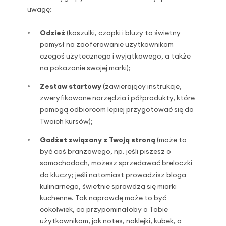
uwagę:
Odzież
(koszulki, czapki i bluzy to świetny
pomysł na zaoferowanie użytkownikom
czegoś użytecznego i wyjątkowego, a także
na pokazanie swojej marki);
Zestaw startowy
(zawierający instrukcje,
zweryfikowane narzędzia i półprodukty, które
pomogą odbiorcom lepiej przygotować się do
Twoich kursów);
Gadżet związany z Twoją stroną
(może to
być coś branżowego, np. jeśli piszesz o
samochodach, możesz sprzedawać breloczki
do kluczy; jeśli natomiast prowadzisz bloga
kulinarnego, świetnie sprawdzą się miarki
kuchenne. Tak naprawdę może to być
cokolwiek, co przypominałoby o Tobie
użytkownikom, jak notes, naklejki, kubek, a