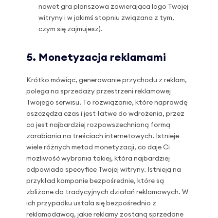
nawet gra planszowa zawierająca logo Twojej
witryny i w jakimś stopniu związana z tym,
czym się zajmujesz).
5. Monetyzacja reklamami
Krótko mówiąc, generowanie przychodu z reklam,
polega na sprzedaży przestrzeni reklamowej
Twojego serwisu. To rozwiązanie, które naprawdę
oszczędza czas i jest łatwe do wdrożenia, przez
co jest najbardziej rozpowszechnioną formą
zarabiania na treściach internetowych. Istnieje
wiele różnych metod monetyzacji, co daje Ci
możliwość wybrania takiej, która najbardziej
odpowiada specyfice Twojej witryny. Istnieją na
przykład kampanie bezpośrednie, które są
zbliżone do tradycyjnych działań reklamowych. W
ich przypadku ustala się bezpośrednio z
reklamodawcą, jakie reklamy zostaną sprzedane