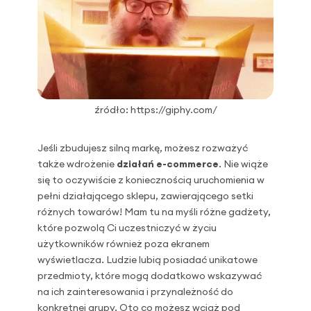
źródło: https://giphy.com/
Jeśli zbudujesz silną markę, możesz rozważyć
także wdrożenie
działań e-commerce
. Nie wiąże
się to oczywiście z koniecznością uruchomienia w
pełni działającego sklepu, zawierającego setki
różnych towarów! Mam tu na myśli różne gadżety,
które pozwolą Ci uczestniczyć w życiu
użytkowników również poza ekranem
wyświetlacza. Ludzie lubią posiadać unikatowe
przedmioty, które mogą dodatkowo wskazywać
na ich zainteresowania i przynależność do
konkretnej grupy. Oto co możesz wciąż pod