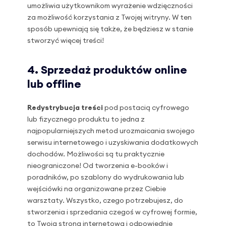
umożliwia użytkownikom wyrażenie wdzięczności
za możliwość korzystania z Twojej witryny. W ten
sposób upewniają się także, że będziesz w stanie
stworzyć więcej treści!
4. Sprzedaż produktów online
lub offline
Redystrybucja treści
pod postacią cyfrowego
lub fizycznego produktu to jedna z
najpopularniejszych metod urozmaicania swojego
serwisu internetowego i uzyskiwania dodatkowych
dochodów. Możliwości są tu praktycznie
nieograniczone! Od tworzenia e-booków i
poradników, po szablony do wydrukowania lub
wejściówki na organizowane przez Ciebie
warsztaty. Wszystko, czego potrzebujesz, do
stworzenia i sprzedania czegoś w cyfrowej formie,
to Twoja strona internetowa i odpowiednie