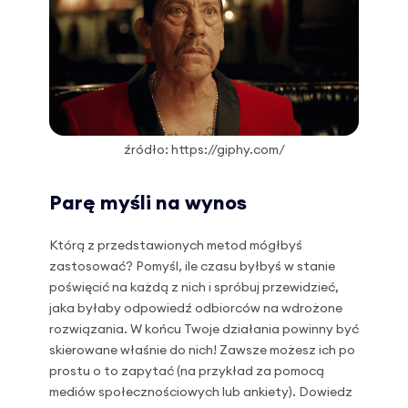
źródło: https://giphy.com/
Parę myśli na wynos
Którą z przedstawionych metod mógłbyś
zastosować? Pomyśl, ile czasu byłbyś w stanie
poświęcić na każdą z nich i spróbuj przewidzieć,
jaka byłaby odpowiedź odbiorców na wdrożone
rozwiązania. W końcu Twoje działania powinny być
skierowane właśnie do nich! Zawsze możesz ich po
prostu o to zapytać (na przykład za pomocą
mediów społecznościowych lub ankiety). Dowiedz