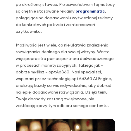
po określonej stawce. Przeciwieństwem tej metody
są chętnie stosowane reklamy
programmatic
,
polegające na dopasowaniu wyświetlanej reklamy
do konkretnych potrzeb i zainteresowań
użytkownika.
Możliwości jest wiele, co nie ułatwia znalezienia
rozwiązania idealnego dla swojej witryny. Warto
więc poprosić o pomoc partnera doświadczonego
w procesach monetyzacyjnych, takiego jak –
dobrze myślisz – optAd360. Nasi specjaliści,
wspierani przez technologię optAd360 AI Engine,
analizują każdy serwis indywidualnie, aby dobrać
najlepiej dopasowane rozwiązania. Dzięki temu
Twoje dochody zostaną zwiększone, nie
zakłócając przy tym odbioru samego contentu.