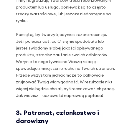
firmy nagradzają twórców treści recenzowanym
produktem lub usługą, ponieważ są to często
rzeczy wartościowe, lub jeszcze niedostępne na
rynku.
Pamiętaj, by tworzyć jedynie szczere recenzje.
Jeśli polecisz coś, co Ci się nie spodobało lub
jesteś świadomy słabej jakości opisywanego
produktu, stracisz zaufanie swoich odbiorców.
Wpłynie to negatywnie na Waszą relację i
spowoduje zmniejszenie ruchu na Twoich stronach.
Przede wszystkim jednak może to całkowicie
zrujnować Twoją wiarygodność. W rezultacie nikt
więcej nie będzie chciał, byś recenzował ich pracę.
Jak widzisz – uczciwość naprawdę popłaca!
3. Patronat, członkostwo i
darowizny