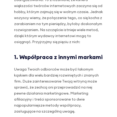
większości twórców internetowych zaczyna się od
hobby, którym zajmują się w wolnym czasie. Jednak
wszyscy wiemy, że połączenie tego, co się kocha z
zarabianiem na tym pieniędzy, byłoby doskonałym
rozwiązaniem. Na szczęście istnieje wiele metod,
dzięki którym wydawcy internetowi mogą to
osiągnąć. Przyjrzyjmy się pięciu z nich:
1. Współpraca z innymi markami
Uwaga Twoich odbiorców może być łakomym
kąskiem dla wielu bardziej rozwiniętych i znanych
firm. Duże zainteresowanie Twoją witryną może
sprawić, że zechcą oni przeprowadzić na niej
pewne działania marketingowe. Marketing
afiliacyjny i treści sponsorowane to dwie
najpopularniejsze metody współpracy,
zasługujące na szczególną uwagę.