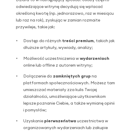
odwiedzające witrynę decydują się wpłacać
określoną kwotę (np. jednorazowo, raz w miesiącu
lub raz na rok), zyskując w zamian rozmaite
przywileje, takie jak:
Dostęp do różnych
treści premium
, takich jak
dłuższe artykuły, wywiady, analizy;
Możliwość uczestniczenia w
wydarzeniach
online lub offline z autorem witryny;
Dołączenie do
zamkniętych grup
na
platformach społecznościowych. Możesz tam
umieszczać materiały zza kulis Twojej
działalności, umożliwiające użytkownikom
lepsze poznanie Ciebie, a także wymianę opinii
i pomysłów;
Uzyskanie
pierwszeństwa
uczestnictwa w
organizowanych wydarzeniach lub zakupie