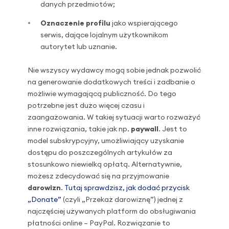
danych przedmiotów;
Oznaczenie profilu
jako wspierającego
serwis, dające lojalnym użytkownikom
autorytet lub uznanie.
Nie wszyscy wydawcy mogą sobie jednak pozwolić
na generowanie dodatkowych treści i zadbanie o
możliwie wymagającą publiczność. Do tego
potrzebne jest dużo więcej czasu i
zaangażowania. W takiej sytuacji warto rozważyć
inne rozwiązania, takie jak np.
paywall
. Jest to
model subskrypcyjny, umożliwiający uzyskanie
dostępu do poszczególnych artykułów za
stosunkowo niewielką opłatą. Alternatywnie,
możesz zdecydować się na przyjmowanie
darowizn
.
Tutaj sprawdzisz, jak dodać przycisk
„Donate”
(czyli „Przekaż darowiznę”) jednej z
najczęściej używanych platform do obsługiwania
płatności online – PayPal. Rozwiązanie to