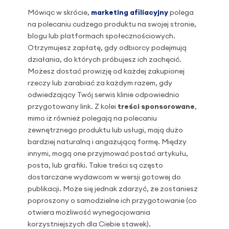
Mówiąc w skrócie,
marketing afiliacyjny
polega
na polecaniu cudzego produktu na swojej stronie,
blogu lub platformach społecznościowych.
Otrzymujesz zapłatę, gdy odbiorcy podejmują
działania, do których próbujesz ich zachęcić.
Możesz dostać prowizję od każdej zakupionej
rzeczy lub zarabiać za każdym razem, gdy
odwiedzający Twój serwis klinie odpowiednio
przygotowany link. Z kolei
treści sponsorowane
,
mimo iż również polegają na polecaniu
zewnętrznego produktu lub usługi, mają dużo
bardziej naturalną i angażującą formę. Między
innymi, mogą one przyjmować postać artykułu,
posta, lub grafiki. Takie treści są często
dostarczane wydawcom w wersji gotowej do
publikacji. Może się jednak zdarzyć, że zostaniesz
poproszony o samodzielne ich przygotowanie (co
otwiera możliwość wynegocjowania
korzystniejszych dla Ciebie stawek).