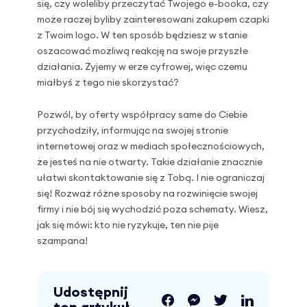
się, czy woleliby przeczytać Twojego e-booka, czy
może raczej byliby zainteresowani zakupem czapki
z Twoim logo. W ten sposób będziesz w stanie
oszacować możliwą reakcję na swoje przyszłe
działania. Żyjemy w erze cyfrowej, więc czemu
miałbyś z tego nie skorzystać?
Pozwól, by oferty współpracy same do Ciebie
przychodziły, informując na swojej stronie
internetowej oraz w mediach społecznościowych,
że jesteś na nie otwarty. Takie działanie znacznie
ułatwi skontaktowanie się z Tobą. I nie ograniczaj
się! Rozważ różne sposoby na rozwinięcie swojej
firmy i nie bój się wychodzić poza schematy. Wiesz,
jak się mówi: kto nie ryzykuje, ten nie pije
szampana!
Udostępnij