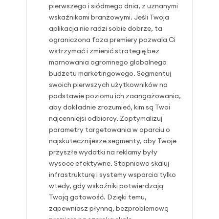
pierwszego i siódmego dnia, z uznanymi
wskaźnikami branżowymi. Jeśli Twoja
aplikacja nie radzi sobie dobrze, ta
ograniczona faza premiery pozwala Ci
wstrzymać i zmienić strategię bez
marnowania ogromnego globalnego
budżetu marketingowego. Segmentuj
swoich pierwszych użytkowników na
podstawie poziomu ich zaangażowania,
aby dokładnie zrozumieć, kim są Twoi
najcenniejsi odbiorcy. Zoptymalizuj
parametry targetowania w oparciu o
najskutecznijesze segmenty, aby Twoje
przyszłe wydatki na reklamy były
wysoce efektywne. Stopniowo skaluj
infrastrukturę i systemy wsparcia tylko
wtedy, gdy wskaźniki potwierdzają
Twoją gotowość. Dzięki temu,
zapewniasz płynną, bezproblemową