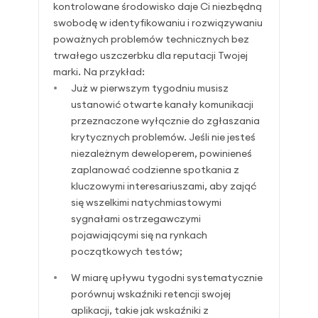
kontrolowane środowisko daje Ci niezbędną
swobodę w identyfikowaniu i rozwiązywaniu
poważnych problemów technicznych bez
trwałego uszczerbku dla reputacji Twojej
marki. Na przykład:
Już w pierwszym tygodniu musisz
ustanowić otwarte kanały komunikacji
przeznaczone wyłącznie do zgłaszania
krytycznych problemów. Jeśli nie jesteś
niezależnym deweloperem, powinieneś
zaplanować codzienne spotkania z
kluczowymi interesariuszami, aby zająć
się wszelkimi natychmiastowymi
sygnałami ostrzegawczymi
pojawiającymi się na rynkach
początkowych testów;
W miarę upływu tygodni systematycznie
porównuj wskaźniki retencji swojej
aplikacji, takie jak wskaźniki z