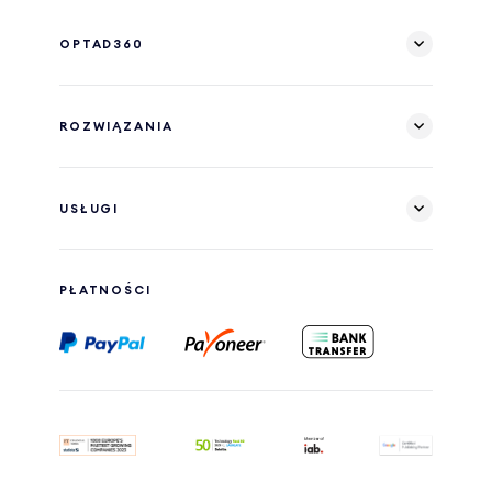
OPTAD360
ROZWIĄZANIA
USŁUGI
PŁATNOŚCI