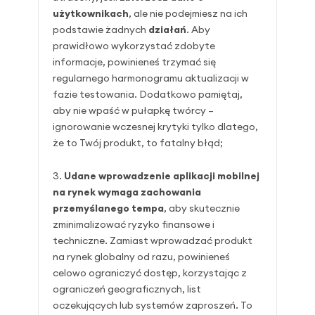
użytkownikach
, ale nie podejmiesz na ich
podstawie żadnych
działań
. Aby
prawidłowo wykorzystać zdobyte
informacje, powinieneś trzymać się
regularnego harmonogramu aktualizacji w
fazie testowania. Dodatkowo pamiętaj,
aby nie wpaść w pułapkę twórcy –
ignorowanie wczesnej krytyki tylko dlatego,
że to Twój produkt, to fatalny błąd;
Udane wprowadzenie aplikacji mobilnej
na rynek wymaga zachowania
przemyślanego tempa
, aby skutecznie
zminimalizować ryzyko finansowe i
techniczne. Zamiast wprowadzać produkt
na rynek globalny od razu, powinieneś
celowo ograniczyć dostęp, korzystając z
ograniczeń geograficznych, list
oczekujących lub systemów zaproszeń. To