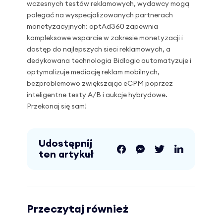
wczesnych testów reklamowych, wydawcy mogą
polegać na wyspecjalizowanych partnerach
monetyzacyjnych: optAd360 zapewnia
kompleksowe wsparcie w zakresie monetyzacji i
dostęp do najlepszych sieci reklamowych, a
dedykowana technologia Bidlogic automatyzuje i
optymalizuje mediację reklam mobilnych,
bezproblemowo zwiększając eCPM poprzez
inteligentne testy A/B i aukcje hybrydowe.
Przekonaj się sam!
Udostępnij
ten artykuł
Przeczytaj również