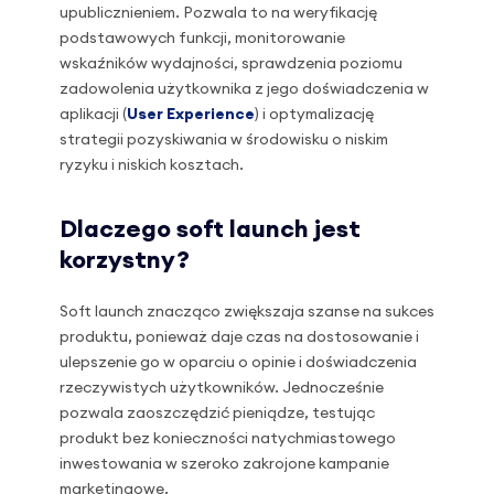
upublicznieniem. Pozwala to na weryfikację
podstawowych funkcji, monitorowanie
wskaźników wydajności, sprawdzenia poziomu
zadowolenia użytkownika z jego doświadczenia w
aplikacji (
User Experience
) i optymalizację
strategii pozyskiwania w środowisku o niskim
ryzyku i niskich kosztach.
Dlaczego soft launch jest
korzystny?
Soft launch znacząco zwiększaja szanse na sukces
produktu, ponieważ daje czas na dostosowanie i
ulepszenie go w oparciu o opinie i doświadczenia
rzeczywistych użytkowników. Jednocześnie
pozwala zaoszczędzić pieniądze, testując
produkt bez konieczności natychmiastowego
inwestowania w szeroko zakrojone kampanie
marketingowe.