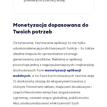
premierę na szeroką skalę.
Monetyzacja dopasowana do
Twoich potrzeb
Ostatecznie, testowanie aplikacji to nie tylko
udoskonalenie jej podstawowych funkcji – to także
idealne miejsce do sprawdzenia strategii
generowania zarobków. Reklama w aplikacji
pozostaje jedną z najpopularniejszych i najbardziej
dochodowych form
monetyzacji aplikacji
mobilnych
, a ta faza kontrolowanych testów daje
Ci doskonałą okazję do eksperymentowania z
różnymi formatami reklam, miejscami docelowymi i
częstotliwościami emisji bez angażowania
ogromnej, czasem wręcz globalnej, publiczności.
Aby zmaksymalizować efektywność tych