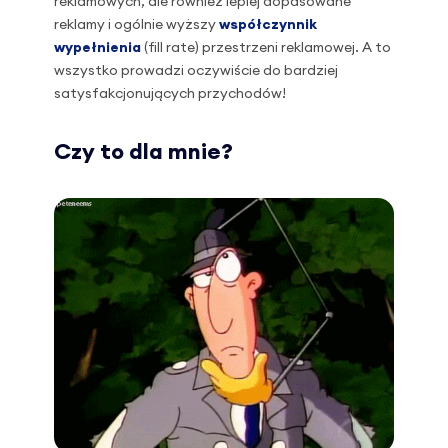
reklamowych, ale również lepiej dopasowane
reklamy i ogólnie wyższy
współczynnik
wypełnienia
(fill rate) przestrzeni reklamowej. A to
wszystko prowadzi oczywiście do bardziej
satysfakcjonujących przychodów!
Czy to dla mnie?