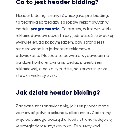
Co to jest header bidding?
Header bidding, znany również jako pre-bidding,
to technika sprzedaży zasobów reklamowych w
modelu
programmatic
. To proces, w którym wielu
reklamodawców uczestniczy jednocześnie w aukcji
wyświetleń, za każdym razem, gdy strona jest
renderowana lub jednostka reklamowa
odświeżana. Metoda ta pozwala wydawcom na
bardziej konkurencyjną sprzedaż przestrzeni
reklamowej, a co za tym idzie, na korzystniejsze
stawki i większy zysk.
Jak działa header bidding?
Zapewne zastanawiasz się, jak ten proces może
zajmować jedynie sekundę, albo i mniej. Zacznijmy
więc od samego początku, kiedy strona ładuje się
w przeglądarce użytkownika. To wtedy kod