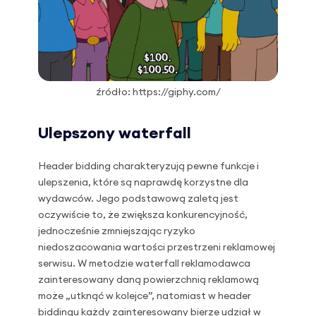
źródło: https://giphy.com/
Ulepszony waterfall
Header bidding charakteryzują pewne funkcje i
ulepszenia, które są naprawdę korzystne dla
wydawców. Jego podstawową zaletą jest
oczywiście to, że zwiększa konkurencyjność,
jednocześnie zmniejszając ryzyko
niedoszacowania wartości przestrzeni reklamowej
serwisu. W metodzie waterfall reklamodawca
zainteresowany daną powierzchnią reklamową
może „utknąć w kolejce”, natomiast w header
biddingu każdy zainteresowany bierze udział w