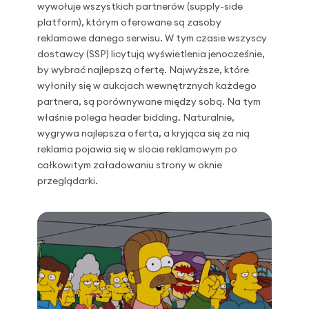
wywołuje wszystkich partnerów (supply-side
platform), którym oferowane są zasoby
reklamowe danego serwisu. W tym czasie wszyscy
dostawcy (SSP) licytują wyświetlenia jenocześnie,
by wybrać najlepszą ofertę. Najwyższe, które
wyłoniły się w aukcjach wewnętrznych każdego
partnera, są porównywane między sobą. Na tym
właśnie polega header bidding. Naturalnie,
wygrywa najlepsza oferta, a kryjąca się za nią
reklama pojawia się w slocie reklamowym po
całkowitym załadowaniu strony w oknie
przeglądarki.