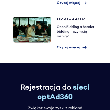
Czytaj więcej
PROGRAMMATIC
Open Bidding a header
bidding – czym się
różnią?
Czytaj więcej
Rejestracja do
sieci
optAd360
Zwiększ swoje zyski z reklam!