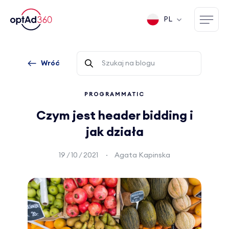
PL
Wróć
PROGRAMMATIC
Czym jest header bidding i
jak działa
19 / 10 / 2021
Agata Kapinska