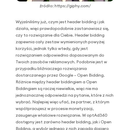
źródło: https://giphy.com/
Wyjaśniliśmy już, czym jest header bidding i jak
działa, więc prawdopodobnie zastanawiasz się,
czy to rozwiązanie dla Ciebie. Header bidding
zapewnia cały zestaw wymienionych powyżej
korzyści, jednak tylko wtedy, gdy jest
rozwiązaniem odpowiednio dopasowanym do
Twoich zasobów reklamowych. Podobnie jest w
przypadku bliźniaczego rozwiązania
dostarczanego przez Google – Open Bidding.
Różnice między header biddingiem a Open
Biddingiem są raczej niewielkie, więc nie ma
jednoznacznej odpowiedzi na pytanie, które z nich
wybrać. Najlepiej więc ufać, że partner, z którym
współpracujesz w procesie monetyzacji,
zasugeruje właściwe rozwiązanie. W optAd360
dostępny jest zarówno header bidding, jak i Open
Bidding, a wybór jednego z nich zapada dopiero