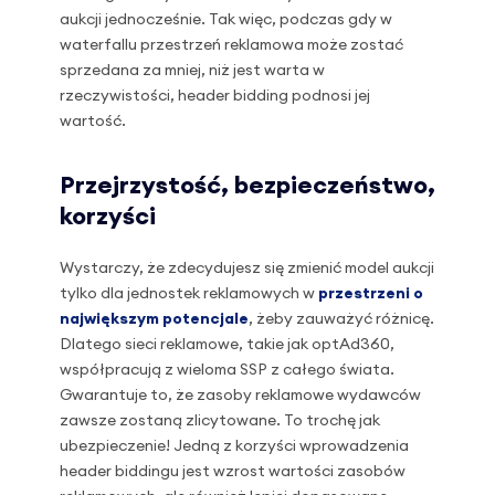
aukcji jednocześnie. Tak więc, podczas gdy w
waterfallu przestrzeń reklamowa może zostać
sprzedana za mniej, niż jest warta w
rzeczywistości, header bidding podnosi jej
wartość.
Przejrzystość, bezpieczeństwo,
korzyści
Wystarczy, że zdecydujesz się zmienić model aukcji
tylko dla jednostek reklamowych w
przestrzeni o
największym potencjale
, żeby zauważyć różnicę.
Dlatego sieci reklamowe, takie jak optAd360,
współpracują z wieloma SSP z całego świata.
Gwarantuje to, że zasoby reklamowe wydawców
zawsze zostaną zlicytowane. To trochę jak
ubezpieczenie! Jedną z korzyści wprowadzenia
header biddingu jest wzrost wartości zasobów