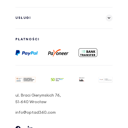
USŁUGI
PŁATNOŚCI
ul. Braci Gierymskich 76,
51-640 Wrocław
info@optad360.com