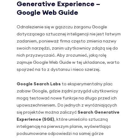
Generative Experience –
Google Web Guide
Odnalezienie się w gąszczu żargonu Google
dotyczącego sztucznej inteligencji nie jest łatwym
zadaniem, ponieważ firma często zmienia nazwy
swoich narzędzi, zanim użytkownicy zdążą się do
nich przyzwyczaić. Aby zrozumieć, jaką rolę
zajmuje Google Web Guide w tej układance, warto
spojrzeć na to z dystansu i nieco szerzej.
Google Search Labs
to eksperymentalny plac
zabaw Google, gdzie żądni przygód użytkownicy
mogą testować nowe funkcje na długo przed ich
upowszechnieniem. Do jednych z wyróżniających
się projektów można zaliczyć
Search Generative
Experience (SGE)
, które umieściło sztuczną
inteligencję na pierwszym planie, wyświetlając
podsumowane odpowiedzi na samej górze