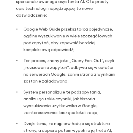
spersonalizowanego asystenta AI. Oto prosty
opis technologii napędzającej to nowe
doświadczenie:
Google Web Guide przekształca pojedyncze,
ogólne wyszukiwanie w wiele szczegółowych
podzapytań, aby zapewnić bardziej
kompleksową odpowiedź;
Ten proces, znany jako „Query Fan-Out”, czyli
„rozsiewanie zapytań”, odbywa się w całości
na serwerach Google, zanim strona z wynikami
zostanie załadowana;
System personalizuje te podzapytania,
analizując takie czynniki, jak historia
wyszukiwania użytkownika w Google,
zainteresowania i bieżąca lokalizacja;
Dzięki temu, że najpierw ładuje się struktura
strony, a dopiero potem wypełnia ją treść AI,