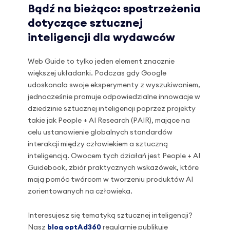
Bądź na bieżąco: spostrzeżenia
dotyczące sztucznej
inteligencji dla wydawców
Web Guide to tylko jeden element znacznie
większej układanki. Podczas gdy Google
udoskonala swoje eksperymenty z wyszukiwaniem,
jednocześnie promuje odpowiedzialne innowacje w
dziedzinie sztucznej inteligencji poprzez projekty
takie jak People + AI Research (PAIR), mające na
celu ustanowienie globalnych standardów
interakcji między człowiekiem a sztuczną
inteligencją. Owocem tych działań jest People + AI
Guidebook, zbiór praktycznych wskazówek, które
mają pomóc twórcom w tworzeniu produktów AI
zorientowanych na człowieka.
Interesujesz się tematyką sztucznej inteligencji?
Nasz
blog optAd360
regularnie publikuje