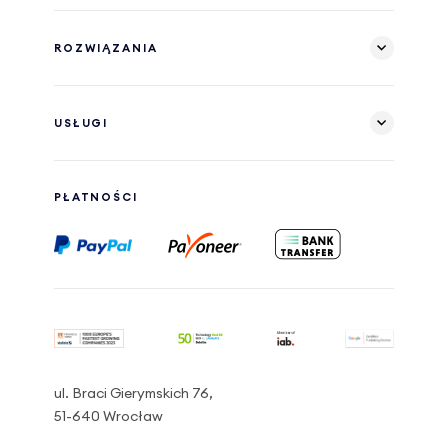
ROZWIĄZANIA
USŁUGI
PŁATNOŚCI
ul. Braci Gierymskich 76,
51-640 Wrocław