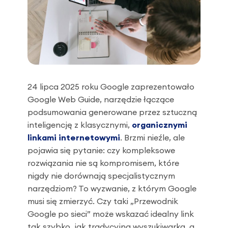
24 lipca 2025 roku Google zaprezentowało
Google Web Guide, narzędzie łączące
podsumowania generowane przez sztuczną
inteligencję z klasycznymi,
organicznymi
linkami internetowymi
. Brzmi nieźle, ale
pojawia się pytanie: czy kompleksowe
rozwiązania nie są kompromisem, które
nigdy nie dorównają specjalistycznym
narzędziom? To wyzwanie, z którym Google
musi się zmierzyć. Czy taki „Przewodnik
Google po sieci” może wskazać idealny link
tak szybko, jak tradycyjna wyszukiwarka, a