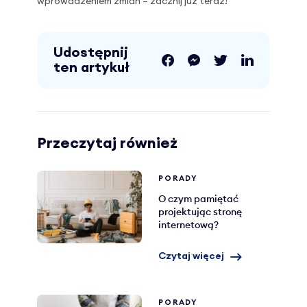
wprowadzeniem zmian – zacznij już teraz!
Udostępnij
ten artykuł
Przeczytaj również
PORADY
O czym pamiętać
projektując stronę
internetową?
Czytaj więcej
PORADY