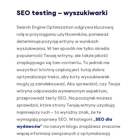
SEO testing – wyszukiwarki
Search Engine Optimization odgrywa kluczową
rolę w przyciąganiu użytkowników, ponieważ
determinuje pozycję witryny w wynikach
wyszukiwania. W ten sposób nie tylko określa
popularność Twojej witryny, ale także jakość
znajdującego się tam contentu. To jednak nie
wszystko! Istotną częścią jest tutaj dobra
optymalizacja treści, aby boty wyszukiwarek
mogły ją zaindeksować. Aby sprawdzić, czy Twoja
witryna odpowiada wymienionym aspektom,
przeprowadź testy SEO. Na początek możesz
sprawdzić, które strony Twojej witryny uzyskują
najmniejszy ruch – to wyraźny znak, że te
wymagają poprawy SEO. W kategorii „
SEO dla
wydawców
” na naszym blogu znajdziesz znacznie
więcej informacji związanych z optymalizacją