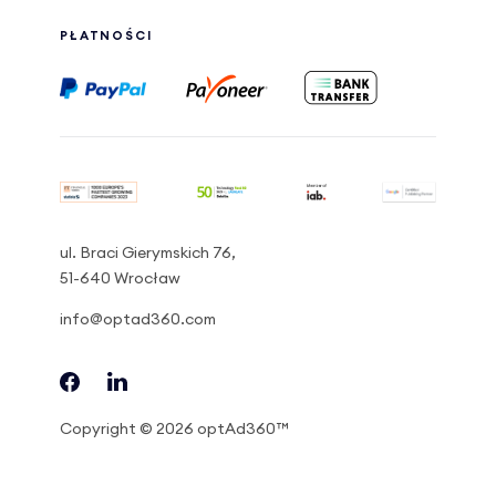
PŁATNOŚCI
ul. Braci Gierymskich 76,
51-640 Wrocław
info@optad360.com
Copyright © 2026 optAd360™