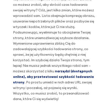
co możesz zrobić, aby skrócić czas ładowania
swojej witryny? Cóż, jest kilka zmian, które możesz
wprowadzić sam. Lista obejmuje kompresję obrazu,
usuwanie niepotrzebnych plików oraz pozbycie się
wtyczek i kodów, które już Ci nie służą.
Podsumowując, wyeliminuje to obciążenie Twojej
strony, które uniemożliwia jej szybsze działanie.
Wymienione usprawnienia zbliżą Cię do
zadowalającej szybkości ładowania strony, co
sprawi, że jej użytkownicy będą chętniej z niej
korzystać. Im szybciej działa Twoja strona, tym
lepiej! Nie musisz jednak wszystkiego robić sam –
możesz skorzystać z kilku
narzędzi (dostępnych
online), aby przetestować szybkość ładowania
strony
. Po prostu umieść w nich adres URL swojej
witryny i poczekaj, aż pojawią się wyniki.
Wszystko, co musisz zrobić, to przeanalizować
dane, które Ci się wyświetlą!