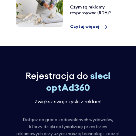
Czym są reklamy
responsywne (RDA)?
Czytaj więcej
Rejestracja do
sieci
optAd360
Zwiększ swoje zyski z reklam!
Dołącz do grona zadowolonych wydawców,
którzy dzięki optymalizacji przestrzeni
reklamowych przy użyciu naszej technologii zaczęli