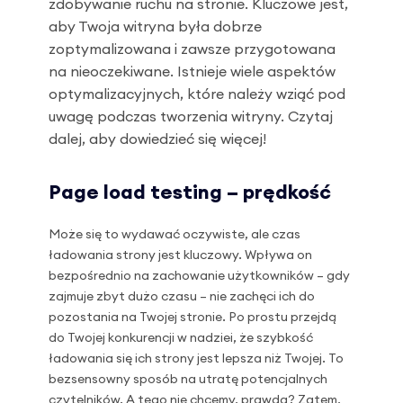
zdobywanie ruchu na stronie. Kluczowe jest,
aby Twoja witryna była dobrze
zoptymalizowana i zawsze przygotowana
na nieoczekiwane. Istnieje wiele aspektów
optymalizacyjnych, które należy wziąć pod
uwagę podczas tworzenia witryny. Czytaj
dalej, aby dowiedzieć się więcej!
Page load testing – prędkość
Może się to wydawać oczywiste, ale czas
ładowania strony jest kluczowy. Wpływa on
bezpośrednio na zachowanie użytkowników – gdy
zajmuje zbyt dużo czasu – nie zachęci ich do
pozostania na Twojej stronie. Po prostu przejdą
do Twojej konkurencji w nadziei, że szybkość
ładowania się ich strony jest lepsza niż Twojej. To
bezsensowny sposób na utratę potencjalnych
czytelników. A tego nie chcemy, prawda? Zatem,