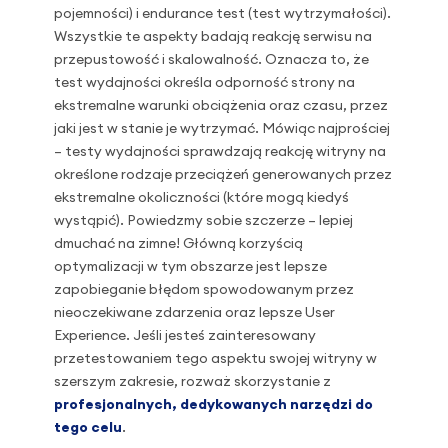
pojemności) i endurance test (test wytrzymałości).
Wszystkie te aspekty badają reakcję serwisu na
przepustowość i skalowalność. Oznacza to, że
test wydajności określa odporność strony na
ekstremalne warunki obciążenia oraz czasu, przez
jaki jest w stanie je wytrzymać. Mówiąc najprościej
– testy wydajności sprawdzają reakcję witryny na
określone rodzaje przeciążeń generowanych przez
ekstremalne okoliczności (które mogą kiedyś
wystąpić). Powiedzmy sobie szczerze – lepiej
dmuchać na zimne! Główną korzyścią
optymalizacji w tym obszarze jest lepsze
zapobieganie błędom spowodowanym przez
nieoczekiwane zdarzenia oraz lepsze User
Experience. Jeśli jesteś zainteresowany
przetestowaniem tego aspektu swojej witryny w
szerszym zakresie, rozważ skorzystanie z
profesjonalnych, dedykowanych narzędzi do
tego celu
.