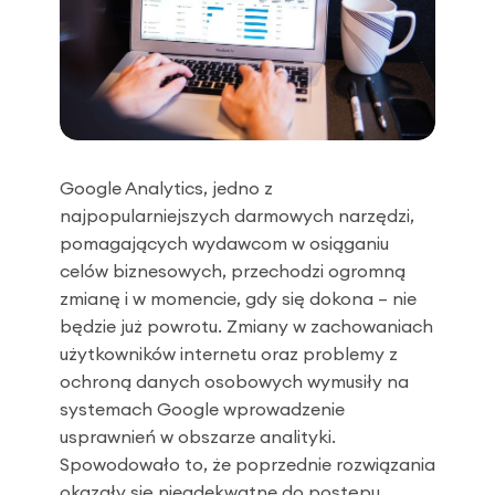
Google Analytics, jedno z
najpopularniejszych darmowych narzędzi,
pomagających wydawcom w osiąganiu
celów biznesowych, przechodzi ogromną
zmianę i w momencie, gdy się dokona – nie
będzie już powrotu. Zmiany w zachowaniach
użytkowników internetu oraz problemy z
ochroną danych osobowych wymusiły na
systemach Google wprowadzenie
usprawnień w obszarze analityki.
Spowodowało to, że poprzednie rozwiązania
okazały się nieadekwatne do postępu