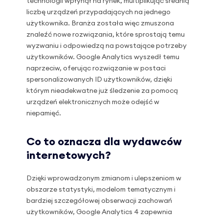
technologii wpłynął na rynek, multiplikując średnią
liczbę urządzeń przypadających na jednego
użytkownika. Branża została więc zmuszona
znaleźć nowe rozwiązania, które sprostają temu
wyzwaniu i odpowiedzą na powstające potrzeby
użytkowników. Google Analytics wyszedł temu
naprzeciw, oferując rozwiązanie w postaci
spersonalizowanych ID użytkowników, dzięki
którym nieadekwatne już śledzenie za pomocą
urządzeń elektronicznych może odejść w
niepamięć.
Co to oznacza dla wydawców
internetowych?
Dzięki wprowadzonym zmianom i ulepszeniom w
obszarze statystyki, modelom tematycznym i
bardziej szczegółowej obserwacji zachowań
użytkowników, Google Analytics 4 zapewnia