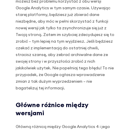
możesz bez problemu korzystać z obu wersji
Google Analytics w tym samym czasie. Używając
starej platformy, będziesz już zbierać dane
niezbędne, aby móc w pełni skorzystać z funkcji
nowej wersji jak tylko ta zsynchronizuje się już z
Twoją stroną. Zatem im szybciej zdecydujesz się to
zrobić – tym lepiej na tym wyjdziesz. Jeśli będziesz
czekać z implementacją do ostatniej chwili,
stracisz szansę, aby zebrać archiwalne dane ze
swojej strony i w przyszłości zrobić z nich
jakikolwiek użytek. Nie popełniaj tego błędu! To nie
przypadek, że Google ogłasza wprowadzenie
zmian z tak dużym wyprzedzeniem – nie
bagatelizuj tej informacji.
Główne różnice między
wersjami
Główną różnicą między Google Analytics 4 i jego