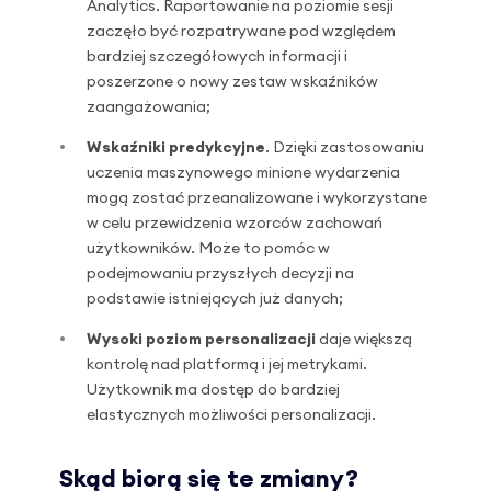
Analytics. Raportowanie na poziomie sesji
zaczęło być rozpatrywane pod względem
bardziej szczegółowych informacji i
poszerzone o nowy zestaw wskaźników
zaangażowania;
Wskaźniki predykcyjne
. Dzięki zastosowaniu
uczenia maszynowego minione wydarzenia
mogą zostać przeanalizowane i wykorzystane
w celu przewidzenia wzorców zachowań
użytkowników. Może to pomóc w
podejmowaniu przyszłych decyzji na
podstawie istniejących już danych;
Wysoki poziom personalizacji
daje większą
kontrolę nad platformą i jej metrykami.
Użytkownik ma dostęp do bardziej
elastycznych możliwości personalizacji.
Skąd biorą się te zmiany?