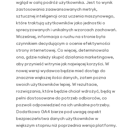
wgląd w całą podróż użytkownika. Jest to wynik
zastosowania zaawansowanych metryk,
sztucznej inteligencji oraz uczenia maszynowego,
które traktują użytkowników jako jednostki o
sprecyzowanych i unikalnych wzorcach zachowań.
Wcześniej, informacja o ruchu na stronie była
czynnikiem decydującym o ocenie efektywności
strony internetowej. Co więcej, determinowała
ona, gdzie należy skupić działania marketingowe,
aby przynieść witrynie jak najwięcej korzyści. W
nowej wersji wydawca będzie mieć dostęp do
znacznie większej ilości danych, zatem pozna
swoich użytkowników lepiej. W rezultacie,
rozwiązania, które będzie chciał wdrożyć, będą w
pełni dostosowane do potrzeb odbiorców, co
pozwoli odpowiedzieć na ich unikalne potrzeby.
Dodatkowo GA4 bierze pod uwagę aspekt
bezpieczeństwa danych użytkowników w
większym stopniu niż poprzednia wersja platformy.