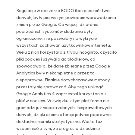
Regulacje w obszarze RODO (bezpieczeństwa
danych) były pierwszym powodem wprowadzenia
zmian przez Google. Co więcej, działanie
poprzednich systemów śledzenia były
ograniczone i nie pozwalały na wykrycie
wszystkich zachowań użytkowników internetu.
Wielu z nich korzystało z trybu incognito, czyściło
pliki cookies i używało ad blockerów, co
spowodowało, że dane zbierane przez Google
Analytics były niekompletne a przez to
niepoprawne. Finalnie dotychczasowe metody
przestały się sprawdzać. Aby tego uniknąć,
Google Analytics 4 zaprzestał korzystania z
plików cookies. W związku z tym platforma nie
gromadzi już niepotrzebnych i nieprawidłowych
danych, dzięki czemu oferuje jedynie poprawne i
dokładne mierniki statystyczne. Warto też
wspomnieć o tym, że progres w dziedzinie