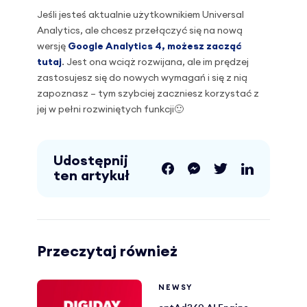
Jeśli jesteś aktualnie użytkownikiem Universal
Analytics, ale chcesz przełączyć się na nową
wersję
Google Analytics 4, możesz zacząć
tutaj
. Jest ona wciąż rozwijana, ale im prędzej
zastosujesz się do nowych wymagań i się z nią
zapoznasz – tym szybciej zaczniesz korzystać z
jej w pełni rozwiniętych funkcji🙂
Udostępnij
ten artykuł
Przeczytaj również
NEWSY