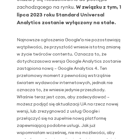
zachodzącego na rynku.
W związku z tym, 1
lipca 2023 roku Standard Universal
Analytics zostanie wyłączony na stałe.
Najnowsze ogłoszenia Google’a nie pozostawiają
wątpliwości, że przyszłość wniesie istotną zmianę
w życie twórców contentu. Oznacza to, że
dotychczasowa wersja Google Analytics zostanie
zastąpiona nową – Google Analytics 4. Ten
przełomowy moment z pewnością wstrząśnie
światem wydawców internetowych, jednak nie
oznacza to, że wniesie jedynie przeszkody.
Właśnie teraz jest czas, aby zadecydować –
możesz podjąć się aktualizacji UA na rzecz nowej
wersji, lub zrezygnować z usług Google i
przełączyć się na zupełnie nową platformę
zapewniającą podobne usługi. Jak już
wspomniałam wcześniej, nie ma możliwości, aby