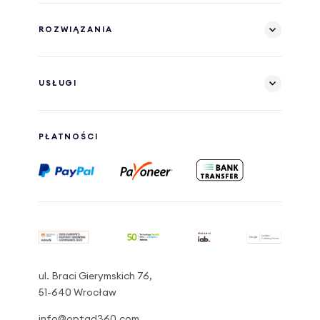
ROZWIĄZANIA
USŁUGI
PŁATNOŚCI
ul. Braci Gierymskich 76,
51-640 Wrocław
info@optad360.com