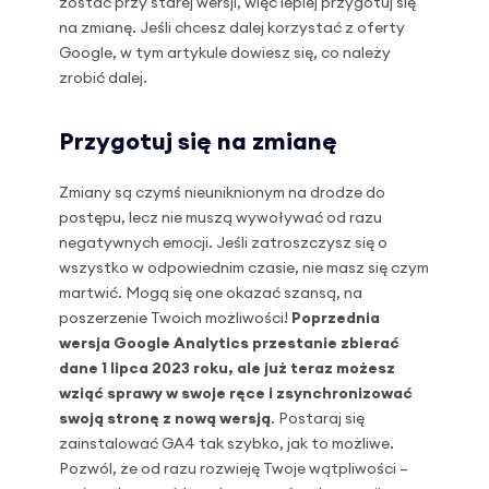
zostać przy starej wersji, więc lepiej przygotuj się
na zmianę. Jeśli chcesz dalej korzystać z oferty
Google, w tym artykule dowiesz się, co należy
zrobić dalej.
Przygotuj się na zmianę
Zmiany są czymś nieuniknionym na drodze do
postępu, lecz nie muszą wywoływać od razu
negatywnych emocji. Jeśli zatroszczysz się o
wszystko w odpowiednim czasie, nie masz się czym
martwić. Mogą się one okazać szansą, na
poszerzenie Twoich możliwości!
Poprzednia
wersja Google Analytics przestanie zbierać
dane 1 lipca 2023 roku, ale już teraz możesz
wziąć sprawy w swoje ręce i zsynchronizować
swoją stronę z nową wersją
. Postaraj się
zainstalować GA4 tak szybko, jak to możliwe.
Pozwól, że od razu rozwieję Twoje wątpliwości –