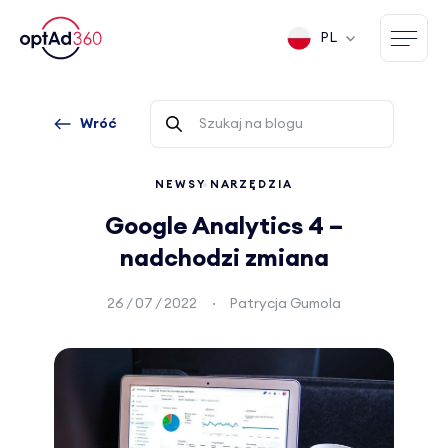
PL
Wróć
NEWSY
NARZĘDZIA
Google Analytics 4 –
nadchodzi zmiana
26 / 07 / 2022
Patrycja Gumola